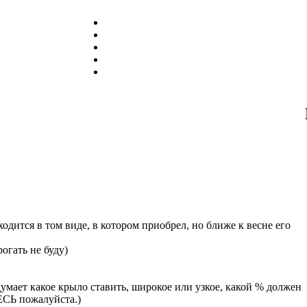
одится в том виде, в котором приобрел, но ближе к весне его
рогать не буду)
ет какое крыло ставить, широкое или узкое, какой % должен
СЬ пожалуйста.)