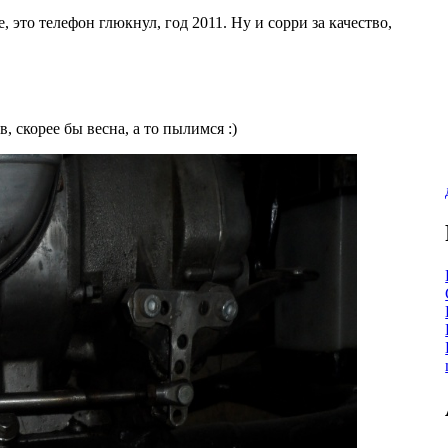
, это телефон глюкнул, год 2011. Ну и сорри за качество,
 скорее бы весна, а то пылимся :)