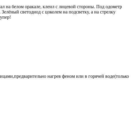
ал на белом оракале, клеил с лицевой стороны. Под одометр
 Зелёный светодиод с цоколем на подсветку, а на стрелку
упер!
ицами,предварительно нагрев феном или в горячей воде(только