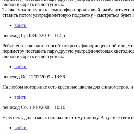
любой выбрать из доступных.
Также, можно купить люминофор порошковый, разбавить его п
ставить потом ультрафиолетовую подсветку - смотреться будет 
войти
пешеход Ср, 03/02/2010 - 11:55
Ребят, есть еще один способ: покрыть флюорисцентной или, чт
периметру поставить пару-другую ультрафиолетовых светодиодов
любой выбрать из доступных.
войти
пешеход Вс, 12/07/2009 - 18:56
На любом моторынке есть красивые шкалы для спидометров, и н
войти
пешеход Сб, 18/10/2008 - 10:16
+ респект, долго моск сношал по этому поводу. А тут все генита
войти