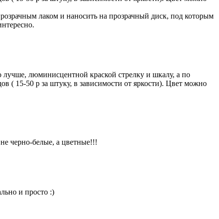
розрачным лаком и наносить на прозрачный диск, под которым
интересно.
о лучше, люминисцентной краской стрелку и шкалу, а по
 ( 15-50 р за штуку, в зависимости от яркости). Цвет можно
е черно-белые, а цветные!!!
льно и просто :)