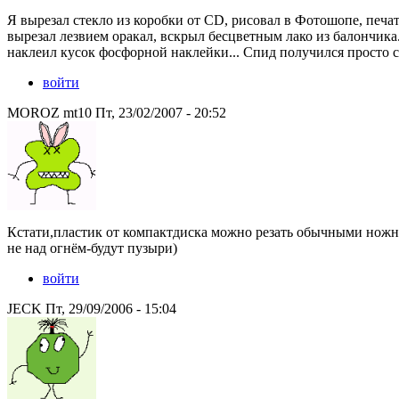
Я вырезал стекло из коробки от CD, рисовал в Фотошопе, печат
вырезал лезвием оракал, вскрыл бесцветным лако из балончика.
наклеил кусок фосфорной наклейки... Спид получился просто с
войти
MOROZ mt10 Пт, 23/02/2007 - 20:52
Кстати,пластик от компактдиска можно резать обычными ножн
не над огнём-будут пузыри)
войти
JECK Пт, 29/09/2006 - 15:04