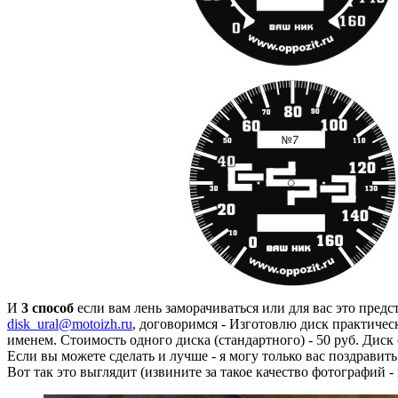
И
3 способ
если вам лень заморачиваться или для вас это предс
disk_ural@motoizh.ru
, договоримся - Изготовлю диск практиче
именем. Стоимость одного диска (стандартного) - 50 руб. Диск
Если вы можете сделать и лучше - я могу только вас поздравить 
Вот так это выглядит (извините за такое качество фотографий -