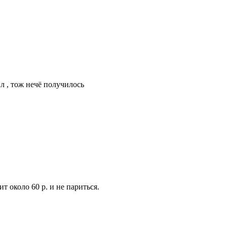
ил , тож нечё получилось
около 60 р. и не париться.