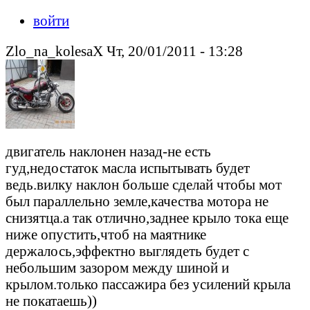
войти
Zlo_na_kolesaX Чт, 20/01/2011 - 13:28
двигатель наклонен назад-не есть
гуд,недостаток масла испытывать будет
ведь.вилку наклон больше сделай чтобы мот
был параллельно земле,качества мотора не
снизятца.а так отлично,заднее крыло тока еще
ниже опустить,чтоб на маятнике
держалось,эффектно выглядеть будет с
небольшим зазором между шиной и
крылом.только пассажира без усилений крыла
не покатаешь))