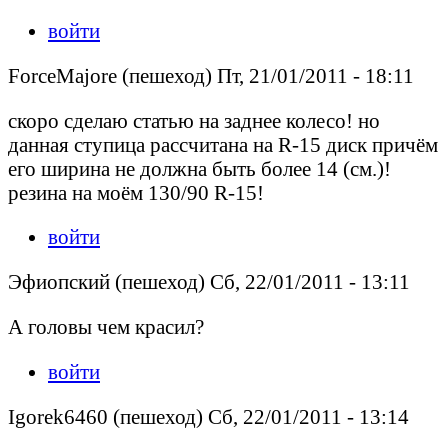
войти
ForceMajore (пешеход) Пт, 21/01/2011 - 18:11
скоро сделаю статью на заднее колесо! но
данная ступица рассчитана на R-15 диск причём
его ширина не должна быть более 14 (см.)!
резина на моём 130/90 R-15!
войти
Эфиопский (пешеход) Сб, 22/01/2011 - 13:11
А головы чем красил?
войти
Igorek6460 (пешеход) Сб, 22/01/2011 - 13:14