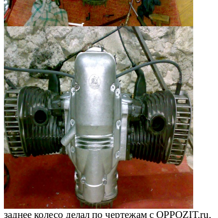
заднее колесо делал по чертежам с OPPOZIT.ru,