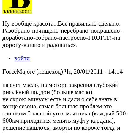
Ну вообще красота...Всё правильно сделано.
Разобрано-почищено-перебрано-покрашено-
доработано-собрано-настроено-PROFIT!-на
дорогу-катацо и радоваться.
войти
ForceMajore (пешеход) Чт, 20/01/2011 - 14:14
на счет масло, на моторе закрепил глубокий
рифлёный поддон (больше масло).
не скрою минусы есть и дали о себе знать в
конце сезона, самая большая проблем это
слишком большой угол маятника (каждый 500-
600км приходится менять муфту кардана),
решение нашлось, аморты по короче тогда и