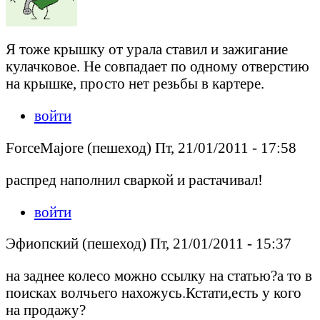
Я тоже крышку от урала ставил и зажигание
кулачковое. Не совпадает по одному отверстию
на крышке, просто нет резьбы в картере.
войти
ForceMajore (пешеход) Пт, 21/01/2011 - 17:58
распред наполнил сваркой и растачивал!
войти
Эфиопский (пешеход) Пт, 21/01/2011 - 15:37
на заднее колесо можно ссылку на статью?а то в
поисках волчьего нахожусь.Кстати,есть у кого
на продажу?