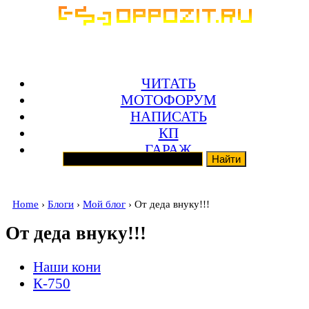
ЧИТАТЬ
МОТОФОРУМ
НАПИСАТЬ
КП
ГАРАЖ
Home
›
Блоги
›
Мой блог
› От деда внуку!!!
От деда внуку!!!
Наши кони
К-750