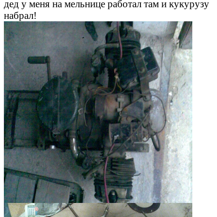
дед у меня на мельнице работал там и кукурузу
набрал!