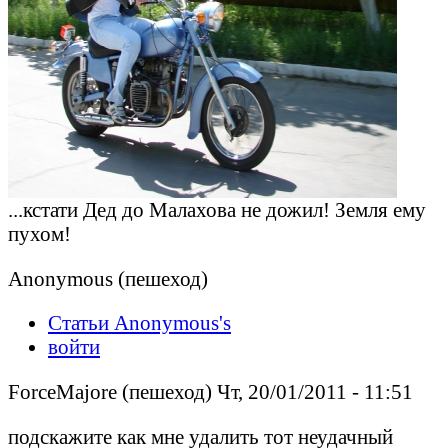
...кстати Дед до Малахова не дожил! Земля ему
пухом!
Anonymous (пешеход)
Статьи Anonymous's
войти
ForceMajore (пешеход) Чт, 20/01/2011 - 11:51
подскажите как мне удалить тот неудачный