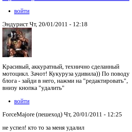
войти
Эндурист Чт, 20/01/2011 - 12:18
Красивый, аккуратный, технично сделанный
мотоцикл. Зачот! Кукуруза удивила)) По поводу
блога - зайди в него, нажми на "редактировать",
внизу кнопка "удалить"
войти
ForceMajore (пешеход) Чт, 20/01/2011 - 12:25
не успел! кто то за меня удалил