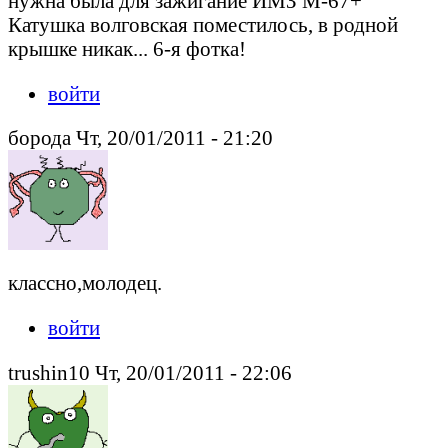
нужна была для зажигание ИМЗ М-67+
Катушка волговская поместилось, в родной
крышке никак... 6-я фотка!
войти
борода Чт, 20/01/2011 - 21:20
классно,молодец.
войти
trushin10 Чт, 20/01/2011 - 22:06