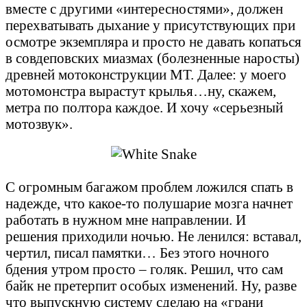
вместе с другими «интересностями», должен
перехватывать дыхание у присутствующих при
осмотре экземпляра и просто не давать копаться
в совдеповских миазмах (болезненные наросты)
древней мотоконструкции МТ. Далее: у моего
мотомонстра вырастут крылья…ну, скажем,
метра по полтора каждое. И хочу «серьезный
мотозвук».
С огромным багажом проблем ложился спать в
надежде, что какое-то полушарие мозга начнет
работать в нужном мне направлении. И
решения приходили ночью. Не ленился: вставал,
чертил, писал памятки… Без этого ночного
бдения утром просто – голяк. Решил, что сам
байк не претерпит особых изменений. Ну, разве
что выпускную систему сделаю на «грани