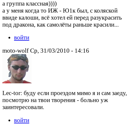
а группа классная))))
а у меня когда то ИЖ - Ю1к был, с коляской
ввиде калоши, всё хотел ей перед разукрасить
под дракона, как самолёты раньше красили...
войти
moto-wolf Ср, 31/03/2010 - 14:16
Lec-tor: буду если проездом мимо я и сам заеду,
посмотрю на твои творения - больно уж
заинтересовали.
войти