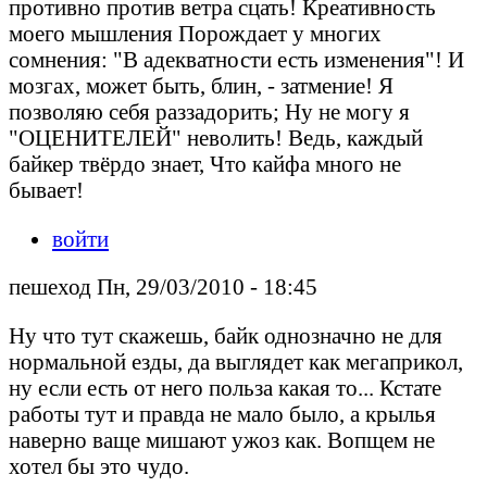
противно против ветра сцать! Креативность
моего мышления Порождает у многих
сомнения: "В адекватности есть изменения"! И
мозгах, может быть, блин, - затмение! Я
позволяю себя раззадорить; Ну не могу я
"ОЦЕНИТЕЛЕЙ" неволить! Ведь, каждый
байкер твёрдо знает, Что кайфа много не
бывает!
войти
пешеход Пн, 29/03/2010 - 18:45
Ну что тут скажешь, байк однозначно не для
нормальной езды, да выглядет как мегаприкол,
ну если есть от него польза какая то... Кстате
работы тут и правда не мало было, а крылья
наверно ваще мишают ужоз как. Вопщем не
хотел бы это чудо.