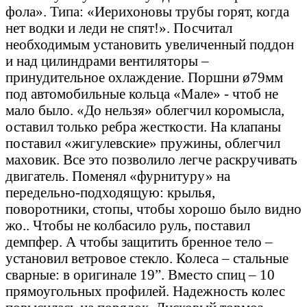
фола». Типа: «Иерихоновы трубы горят, когда
нет водки и леди не спят!». Посчитал
необходимым установить увеличенный поддон
и над цилиндрами вентиляторы –
принудительное охлаждение. Поршни ø79мм
под автомобильные кольца «Мале» - чтоб не
мало было. «До нельзя» облегчил коромысла,
оставил только ребра жесткости. На клапаны
поставил «жигулевские» пружины, облегчил
маховик. Все это позволило легче раскручивать
двигатель. Поменял «фурнитуру» на
передельно-подходящую: крылья,
поворотники, стопы, чтобы хорошо было видно
жо.. Чтобы не колбасило руль, поставил
демпфер. А чтобы защитить бренное тело –
установил ветровое стекло. Колеса – стальные
сварные: в оригинале 19”. Вместо спиц – 10
прямоугольных профилей. Надежность колес