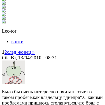
Lec-tor
войти
1
2
след ›
конец »
iliia Вт, 13/04/2010 - 08:31
Было бы очень интересно почитать отчет о
таком пробеге,как владельцу "днепра".С какими
проблемами пришлось столкнуться,что брал с