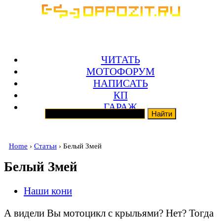
ЧИТАТЬ
МОТОФОРУМ
НАПИСАТЬ
КП
ГАРАЖ
Home
›
Статьи
› Белый Змей
Белый Змей
Наши кони
А видели Вы мотоцикл с крыльями? Нет? Тогда