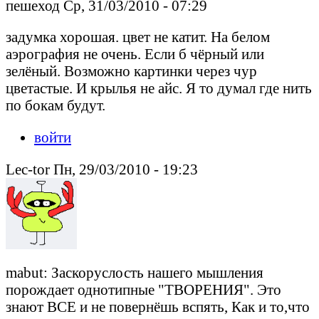
пешеход Ср, 31/03/2010 - 07:29
задумка хорошая. цвет не катит. На белом
аэрография не очень. Если б чёрный или
зелёный. Возможно картинки через чур
цветастые. И крылья не айс. Я то думал где нить
по бокам будут.
войти
Lec-tor Пн, 29/03/2010 - 19:23
mabut: Заскоруслость нашего мышления
порождает однотипные "ТВОРЕНИЯ". Это
знают ВСЕ и не повернёшь вспять, Как и то,что