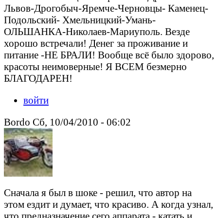
Львов-Дрогобыч-Яремче-Черновцы- Каменец-
Подольский- Хмельницкий-Умань-
ОЛЬШАНКА-Николаев-Мариуполь. Везде
хорошо встречали! Денег за проживание и
питание -НЕ БРАЛИ! Вообще всё было здорово,
красоты неимоверные! Я ВСЕМ безмерно
БЛАГОДАРЕН!
войти
Bordo Сб, 10/04/2010 - 06:02
Сначала я был в шоке - решил, что автор на
этом ездит и думает, что красиво. А когда узнал,
что предназначение сего аппарата - катать и