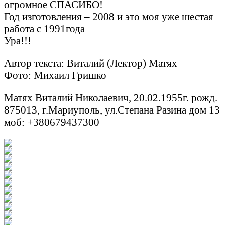
огромное СПАСИБО!
Год изготовления – 2008 и это моя уже шестая
работа с 1991года
Ура!!!
Автор текста: Виталий (Лектор) Матях
Фото: Михаил Гришко
Матях Виталий Николаевич, 20.02.1955г. рожд.
875013, г.Мариуполь, ул.Степана Разина дом 13
моб: +380679437300