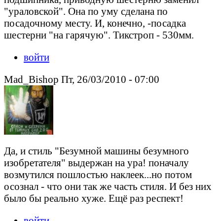
"ураловской". Она по уму сделана по
посадочному месту. И, конечно, -посадка
шестерни "на гарячую". Тикстроп - 530мм.
войти
Mad_Bishop Пт, 26/03/2010 - 07:00
Да, и стиль "Безумной машины безумного
изобретателя" выдержан на ура! поначалу
возмутился пошлостью наклеек...но потом
осознал - что они так же часть стиля. И без них
было бы реально хуже. Ещё раз респект!
войти