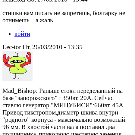
стишки вам писать не запретишь, болгарку не
отнимешь... а жаль
войти
Lec-tor Пт, 26/03/2010 - 13:35
Mad_Bishop: Раньше стоял переделанный на
базе "запорожского" : 350вт, 20А. Сейчас
ставлю генератор "МИЦУБИСИ":660вт, 45А.
Привод тикстропом,диаметр шкива внутри
"родного" корпуса - максимально возможный:
96 мм. В хвостой части вала поставил два
подшипника, приводную шестерню заменил