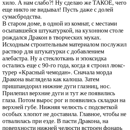
хило. А нам слабо?! Ну сделаю же ТАКОЕ, чего
еще никто не видывал! Пусть даже с долей
сумасбродства.
В старом доме, в одной из комнат, с местами
осыпавшейся штукатуркой, на кухонном столе
рождался Дракон в творческих муках.
Исходным строительным материалом послужил
раствор для штукатурки с добавлением
алебастра. Ну а стеклоткань и эпоксидка
остались еще с 90-го года, когда я строил люкс-
турер «Красный чемодан». Сначала морда
Дракона выглядела как калоша. Затем
пришпандорил нижние дуги глазниц, нос.
Прилепил верхние дуги и тут же появились
глаза. Потом вырос рог и появились складки на
верхней губе. Нижняя челюсть с подсветкой
особых хлопот не доставила. Главное, чтобы не
отвалилась при езде. В пасти Дракона, на
поверхности нижней челюсти встроен фонарь