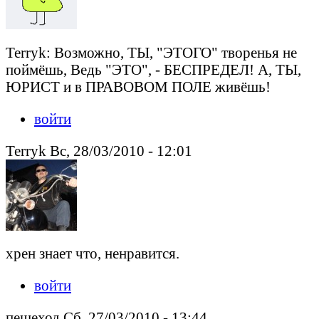
Terryk: Возможно, ТЫ, "ЭТОГО" творенья не
поймёшь, Ведь "ЭТО", - БЕСПРЕДЕЛ! А, ТЫ,
ЮРИСТ и в ПРАВОВОМ ПОЛЕ живёшь!
войти
Terryk Вс, 28/03/2010 - 12:01
хрен знает что, ненравится.
войти
пешеход Сб, 27/03/2010 - 13:44