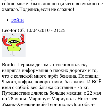
собою может быть лишнего,а чего возможно не
хватало.Поделись,если не сложно!
войти
Lec-tor Сб, 10/04/2010 - 21:25
Bordo: Первым делом я отцепил коляску:
напрягла информация о плохих дорогах и то,
что с коляской много жрёт бензина. Поставил:
9-мост, кофры, поворотники, багажник. И ВСЁ
взял с собой: вес багажа составил - 75 кг.
Путешествие длилось больше месяца: с 22 мая
по 28 июня. Маршрут: Мариуполь-Николаев-
Умань-Хмельницкий-Тернополь-Дрогобыч-