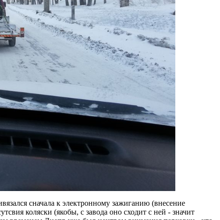
ривязался сначала к электронному зажиганию (внесение
тсвия коляски (якобы, с завода оно сходит с ней - значит