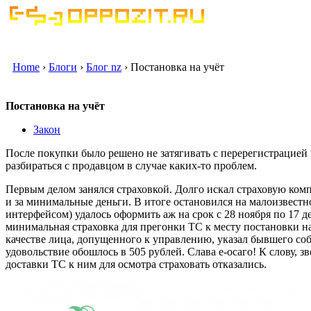
Home
›
Блоги
›
Блог nz
› Постановка на учёт
Постановка на учёт
Закон
После покупки было решено не затягивать с перерегистрацией 
разбираться с продавцом в случае каких-то проблем.
Первым делом занялся страховкой. Долго искал страховую комп
и за минимальные деньги. В итоге остановился на малоизвестной
интерфейсом) удалось оформить аж на срок с 28 ноября по 17 д
минимальная страховка для прегонки ТС к месту постановки на 
качестве лица, допущенного к управлению, указал бывшего собс
удовольствие обошлось в 505 рублей. Слава е-осаго! К слову, 
доставки ТС к ним для осмотра страховать отказались.