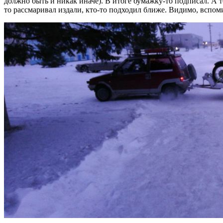
должно быть и никак иначе). В итоге бумажку-то подписал. А 
то рассмаривал издали, кто-то подходил ближе. Видимо, вспомин