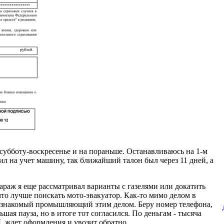
субботу-воскресенье и на пораньше. Останавливаюсь на 1-м
авил на учет машину, так ближайший талон был через 11 дней, а
гараж я еще рассматривал варианты с газелями или докатить
 что лучше поискать мото-эвакуатор. Как-то мимо делом в
ся знакомый промышляющий этим делом. Беру номер телефона,
шая пауза, но в итоге тот согласился. По деньгам - тысяча
, ждет оформления и увозит обратно.