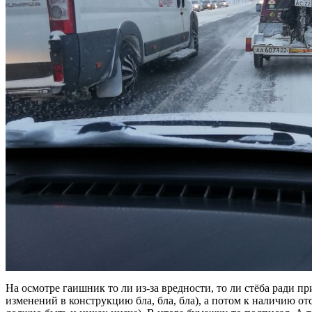
На осмотре гаишник то ли из-за вредности, то ли стёба ради п
изменений в конструкцию бла, бла, бла), а потом к наличию отсу