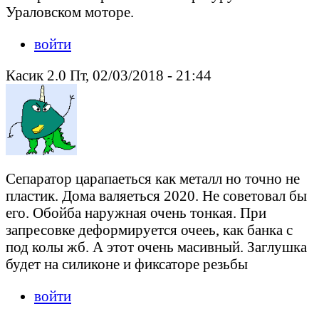
Ураловском моторе.
войти
Касик 2.0 Пт, 02/03/2018 - 21:44
Сепаратор царапаеться как металл но точно не
пластик. Дома валяеться 2020. Не советовал бы
его. Обойба наружная очень тонкая. При
запресовке деформируется очееь, как банка с
под колы жб. А этот очень масивный. Заглушка
будет на силиконе и фиксаторе резьбы
войти