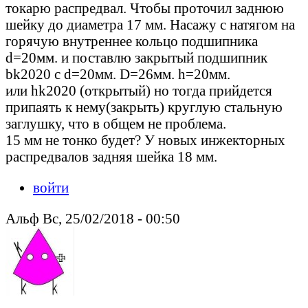
токарю распредвал. Чтобы проточил заднюю
шейку до диаметра 17 мм. Насажу с натягом на
горячую внутреннее кольцо подшипника
d=20мм. и поставлю закрытый подшипник
bk2020 c d=20мм. D=26мм. h=20мм.
или hk2020 (открытый) но тогда прийдется
припаять к нему(закрыть) круглую стальную
заглушку, что в общем не проблема.
15 мм не тонко будет? У новых инжекторных
распредвалов задняя шейка 18 мм.
войти
Альф Вс, 25/02/2018 - 00:50