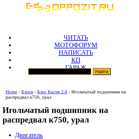
ЧИТАТЬ
МОТОФОРУМ
НАПИСАТЬ
КП
ГАРАЖ
Home
›
Блоги
›
Блог Касик 2.0
› Игольчатый подшипник на
распредвал к750, урал
Игольчатый подшипник на
распредвал к750, урал
Двигатель