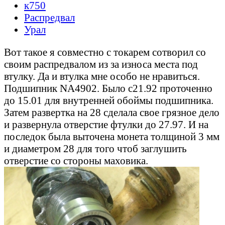
к750
Распредвал
Урал
Вот такое я совместно с токарем сотворил со
своим распредвалом из за износа места под
втулку. Да и втулка мне особо не нравиться.
Подшипник NA4902. Было с21.92 проточенно
до 15.01 для внутренней обоймы подшипника.
Затем развертка на 28 сделала свое грязное дело
и развернула отверстие фтулки до 27.97. И на
последок была выточена монета толщиной 3 мм
и диаметром 28 для того чтоб заглушить
отверстие со стороны маховика.