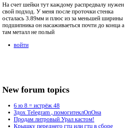
На счет шейки тут каждому распредвалу нужен
свой подход. У меня после проточки стенка
осталась 3.89мм и плюс из за меньшей ширины
подшипника он насаживаеться почти до конца а
там металл не полый
войти
New forum topics
6 ю 8 = истрёж 48
Здох Telegram , помогитеклОпОна
Продам литровый Урал кастом!
Крышку переднего гтц или гтц в сборе