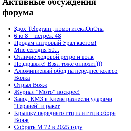
Активные обсуждения
форума
Здох Telegram , помогитеклОпОна
6 ю 8 = истрёж 48
Продам литровый Урал кастом!
Мне сегодня 50...
Отличие ходовой ретро и волк
Поздравьте! Взял тоже оппозит)))
Алюминиевый обод на переднее колесо
Волка
Отрыл Вояж
Журнал "Мото" воскрес!
Завод КМЗ в Киеве разнесли ударами
"Гераней" и ракет
Крышку переднего гтц или гтц в сборе
Вояж
Собрать М 72 в 2025 году