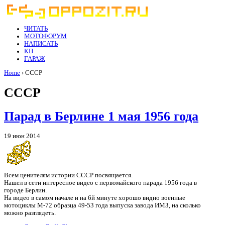
ЧИТАТЬ
МОТОФОРУМ
НАПИСАТЬ
КП
ГАРАЖ
Home
› СССР
СССР
Парад в Берлине 1 мая 1956 года
19 июн 2014
Всем ценителям истории СССР посвящается.
Нашел в сети интересное видео с первомайского парада 1956 года в
городе Берлин.
На видео в самом начале и на 6й минуте хорошо видно военные
мотоциклы М-72 образца 49-53 года выпуска завода ИМЗ, на сколько
можно разглядеть.