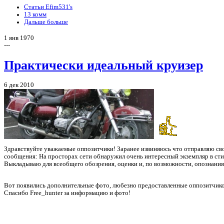
Статьи Efim531's
13 комм
Дальше больше
1 янв 1970
---
Практически идеальный круизер
6 дек 2010
Здравствуйте уважаемые оппозитчики! Заранее извиняюсь что отправляю свое
сообщения: На просторах сети обнаружил очень интересный экземпляр в стиле
Выкладываю для всеобщего обозрения, оценки и, по возможности, опознания
Вот появились дополнительные фото, любезно предоставленные оппозитчи
Спасибо Free_hunter за информацию и фото!