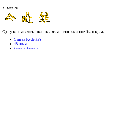
31 мар 2011
Сразу вспомнилась известная всем песня, классное было время.
Статьи Kydelka's
48 комм
Дальше больше