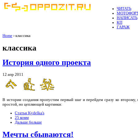
ЧИТАТЬ
МОТОФОР
НАПИСАТЬ
КП
ГАРАЖ
Home
› классика
классика
История одного проекта
12 апр 2011
В истории создания пропустим первый шаг и перейдем сразу ко второму,
простой, но цепляющей картинки:
Статьи Kydelka's
25 комм
Дальше больше
Мечты сбываются!