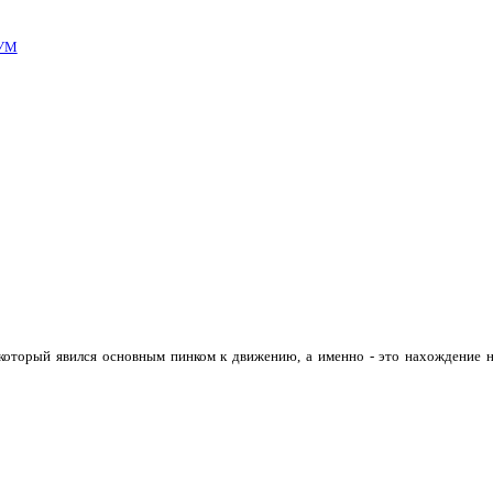
УМ
 который явился основным пинком к движению, а именно - это нахождение н