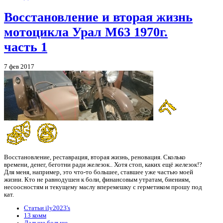
Восстановление и вторая жизнь
мотоцикла Урал М63 1970г.
часть 1
7 фев 2017
Восстановление, реставрация, вторая жизнь, реновация. Сколько
времени, денег, беготни ради железок.. Хотя стоп, каких ещё железок!?
Для меня, например, это что-то большее, ставшее уже частью моей
жизни. Кто не равнодушен к боли, финансовым утратам, биениям,
несоосностям и текущему маслу вперемешку с герметиком прошу под
кат.
Статьи ily2023's
13 комм