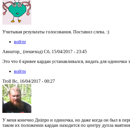
Учитывая результаты голосования. Поставил слева. :)
войти
Авиатор_ (пешеход) Сб, 15/04/2017 - 23:45
Это что б кривее кардан устанавливался, видать для одиночки это
войти
Troll Вс, 16/04/2017 - 00:27
У меня конечно Днiпро и одиночка, но даже когда он был в пе
таком их положении кардан находится по центру дупла маятни