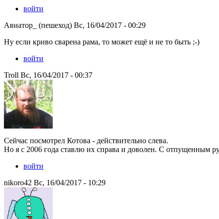
войти
Авиатор_ (пешеход) Вс, 16/04/2017 - 00:29
Ну если криво сварена рама, то может ещё и не то быть ;-)
войти
Troll Вс, 16/04/2017 - 00:37
Сейчас посмотрел Котова - действительно слева.
Но я с 2006 года ставлю их справа и доволен. С отпущенным ру
войти
nikoro42 Вс, 16/04/2017 - 10:29