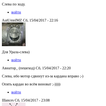
Слева по ходу.
войти
AutUmnIMZ Сб, 15/04/2017 - 22:16
Для Урала-слева)
войти
Авиатор_ (пешеход) Сб, 15/04/2017 - 22:20
Слева, ибо мотор сдвинут из-за кардана вправо ;-)
Опять кардан во всём виноват ;-)))))
войти
IIIances Сб, 15/04/2017 - 23:08