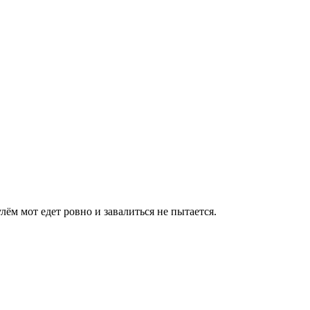
лём мот едет ровно и завалиться не пытается.