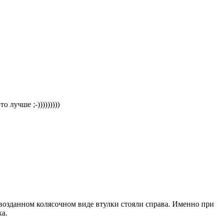
 лучше ;-)))))))))
рвозданном колясочном виде втулки стояли справа. Именно при
ка.