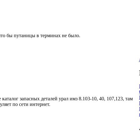
 что бы путаницы в терминах не было.
 каталог запасных деталей урал имз 8.103-10, 40, 107,123, там
гуляет по сети интернет.