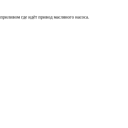
 приливом где идёт привод масляного насоса.