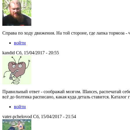
Справа по ходу движения. На той стороне, где лапка тормоза -
войти
kandid Сб, 15/04/2017 - 20:55
Правильный ответ - соображай мозгом. IIIances, распечатай себе
всё до болтика расписано, какая куда деталь ставится. Каталог 
войти
vater-pchelovod Сб, 15/04/2017 - 21:54