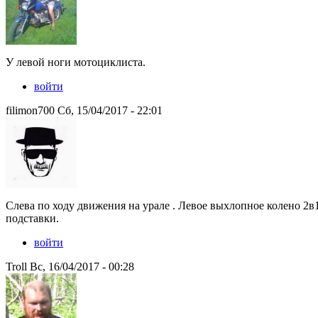
У левой ноги мотоциклиста.
войти
filimon700 Сб, 15/04/2017 - 22:01
Слева по ходу движения на урале . Левое выхлопное колено 2в
подставки.
войти
Troll Вс, 16/04/2017 - 00:28