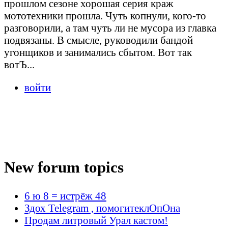
прошлом сезоне хорошая серия краж
мототехники прошла. Чуть копнули, кого-то
разговорили, а там чуть ли не мусора из главка
подвязаны. В смысле, руководили бандой
угонщиков и занимались сбытом. Вот так
вотЪ...
войти
New forum topics
6 ю 8 = истрёж 48
Здох Telegram , помогитеклОпОна
Продам литровый Урал кастом!