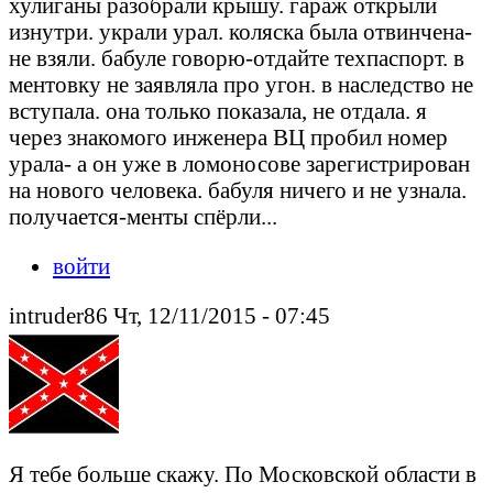
хулиганы разобрали крышу. гараж открыли
изнутри. украли урал. коляска была отвинчена-
не взяли. бабуле говорю-отдайте техпаспорт. в
ментовку не заявляла про угон. в наследство не
вступала. она только показала, не отдала. я
через знакомого инженера ВЦ пробил номер
урала- а он уже в ломоносове зарегистрирован
на нового человека. бабуля ничего и не узнала.
получается-менты спёрли...
войти
intruder86 Чт, 12/11/2015 - 07:45
Я тебе больше скажу. По Московской области в