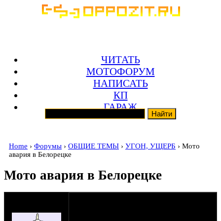
ЧИТАТЬ
МОТОФОРУМ
НАПИСАТЬ
КП
ГАРАЖ
Home
›
Форумы
›
ОБЩИЕ ТЕМЫ
›
УГОН, УЩЕРБ
› Мото
авария в Белорецке
Мото авария в Белорецке
оппозитчик Ivan
26-07-15 20:45
Heavy@mail.ru