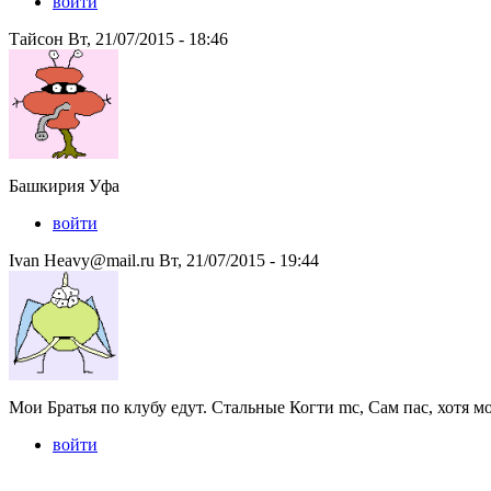
войти
Тайсон Вт, 21/07/2015 - 18:46
Башкирия Уфа
войти
Ivan Heavy@mail.ru Вт, 21/07/2015 - 19:44
Мои Братья по клубу едут. Стальные Когти mc, Сам пас, хотя м
войти