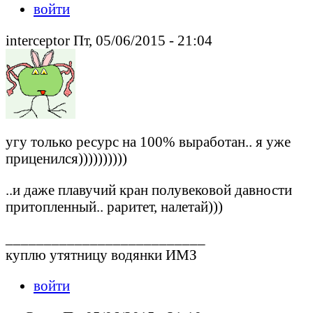
войти
interceptor Пт, 05/06/2015 - 21:04
угу только ресурс на 100% выработан.. я уже
приценился))))))))))
..и даже плавучий кран полувековой давности
притопленный.. раритет, налетай)))
__________________________
куплю утятницу водянки ИМЗ
войти