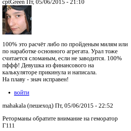
cptGreen Пт, 05/06/2015 - 21:10
100% это расчёт либо по пройденым милям или
по наработке основного агрегата. Урал тоже
считается сломаным, если не заводится. 100%
пффф! Девушка из финансового на
калькуляторе прикинула и написала.
На плаву - знач исправен!
войти
mahakala (пешеход) Пт, 05/06/2015 - 22:52
Реторманы обратите внимание на геморатор
Г111