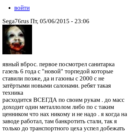
войти
Sega76rus Пт, 05/06/2015 - 23:06
явный вброс. первое посмотрел санитарка
газель 6 года с "новой" торпедой которые
ставили позже, да и газоны с 2000 с не
затёртыми новыми салонами. ребят такая
техника
расходится ВСЕГДА по своим рукам . до масс
доходит один металлолом либо по с таким
ценником что нах никому и не надо . я когда на
заводе работал, там банкротить стали, так я
только до транспортного цеха успел добежать