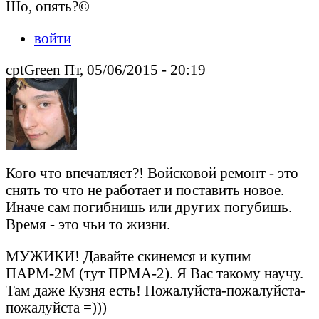
Шо, опять?©
войти
cptGreen Пт, 05/06/2015 - 20:19
Кого что впечатляет?! Войсковой ремонт - это
снять то что не работает и поставить новое.
Иначе сам погибнишь или других погубишь.
Время - это чьи то жизни.
МУЖИКИ! Давайте скинемся и купим
ПАРМ-2М (тут ПРМА-2). Я Вас такому научу.
Там даже Кузня есть! Пожалуйста-пожалуйста-
пожалуйста =)))