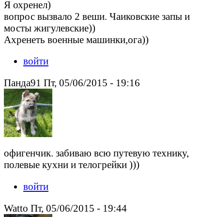
Я охренел)
вопрос вызвало 2 веши. Чаиковские запы и
мосты жигулевские))
Ахренеть военные машинки,ога))
войти
Панда91 Пт, 05/06/2015 - 19:16
офигенчик. забиваю всю путевую технику,
полевые кухни и телогрейки )))
войти
Watto Пт, 05/06/2015 - 19:44