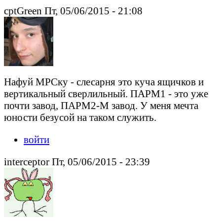
cptGreen Пт, 05/06/2015 - 21:08
Нафуй МРСку - слесарня это куча ящичков и
вертикальный сверлильный. ПАРМ1 - это уже
почти завод, ПАРМ2-М завод. У меня мечта
юности безусой на таком служить.
войти
interceptor Пт, 05/06/2015 - 23:39