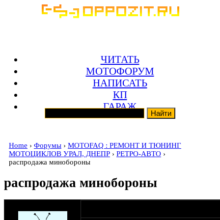
ЧИТАТЬ
МОТОФОРУМ
НАПИСАТЬ
КП
ГАРАЖ
Home
›
Форумы
›
MOTOFAQ : РЕМОНТ И ТЮНИНГ
МОТОЦИКЛОВ УРАЛ, ДНЕПР
›
РЕТРО-АВТО
›
распродажа минобороны
распродажа минобороны
оппозитчик harleych
05-06-15 12:03