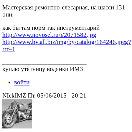
Мастерская ремонтно-слесарная, на шасси 131
они.
как бы там норм так инструментарий
http://www.novosel.ru/i/2071582.jpg
http://www.by.all.biz/img/by/catalog/164246.jpeg?
rrr=1
__________________________
куплю утятницу водянки ИМЗ
войти
NIckIMZ Пт, 05/06/2015 - 20:21