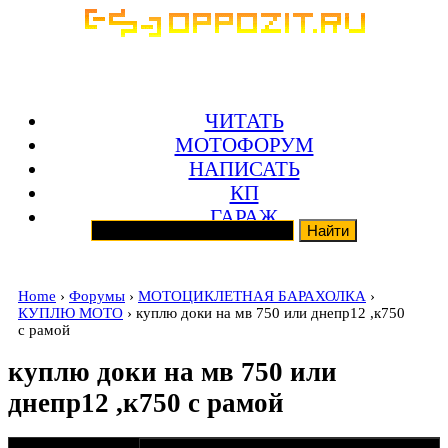
ЧИТАТЬ
МОТОФОРУМ
НАПИСАТЬ
КП
ГАРАЖ
Home
›
Форумы
›
МОТОЦИКЛЕТНАЯ БАРАХОЛКА
›
КУПЛЮ МОТО
› куплю доки на мв 750 или днепр12 ,к750
с рамой
куплю доки на мв 750 или
днепр12 ,к750 с рамой