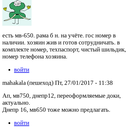
есть мв-650. рама б н. на учёте. гос номер в
наличии. хозяин жив и готов сотрудничать. в
комплекте номер, техпаспорт, чистый шильдик,
номер телефона хозяина.
войти
mahakala (пешеход) Пт, 27/01/2017 - 11:38
Ап, мв750, днепр12, переоформляемые доки,
актуально.
Днепр 16, мв650 тоже можно предлагать.
войти