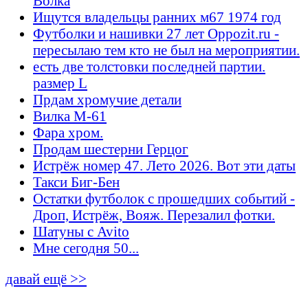
Волка
Ищутся владельцы ранних м67 1974 год
Футболки и нашивки 27 лет Oppozit.ru -
пересылаю тем кто не был на мероприятии.
есть две толстовки последней партии.
размер L
Прдам хромучие детали
Вилка М-61
Фара хром.
Продам шестерни Герцог
Истрёж номер 47. Лето 2026. Вот эти даты
Такси Биг-Бен
Остатки футболок с прошедших событий -
Дроп, Истрёж, Вояж. Перезалил фотки.
Шатуны с Avito
Мне сегодня 50...
давай ещё >>