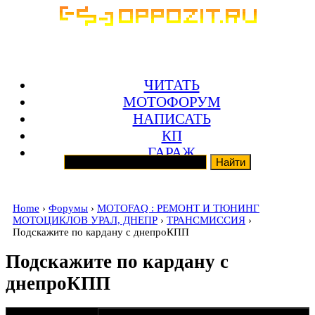
ЧИТАТЬ
МОТОФОРУМ
НАПИСАТЬ
КП
ГАРАЖ
Home
›
Форумы
›
MOTOFAQ : РЕМОНТ И ТЮНИНГ
МОТОЦИКЛОВ УРАЛ, ДНЕПР
›
ТРАНСМИССИЯ
›
Подскажите по кардану с днепроКПП
Подскажите по кардану с
днепроКПП