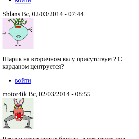
Shlans Вс, 02/03/2014 - 07:44
Шарик на вторичном валу присутствует? С
карданом центруется?
войти
motor4ik Вс, 02/03/2014 - 08:55
Втулки стоят новые бронза . а вот место под