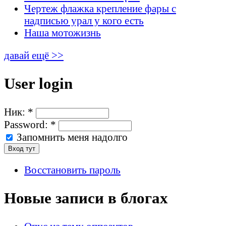
Чертеж флажка крепление фары с
надписью урал у кого есть
Наша мотожизнь
давай ещё >>
User login
Ник:
*
Password:
*
Запомнить меня надолго
Восстановить пароль
Новые записи в блогах