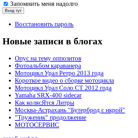
Запомнить меня надолго
Восстановить пароль
Новые записи в блогах
Опус на тему оппозитов
Фотоальбом караванера
Мотоцикл Урал Ретро 2013 года
Короткое видео о сборке мотоцикла
Мотоцикл Урал Соло СТ 2012 года
Yamaha SRX-400 sidecar
Как колясЯтся Литры
Москва-Астрахань "Бутерброд с икрой"
"Труженик" продолжение
МОТОСЕРВИС