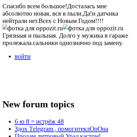
Спасибо всем большое!Досталась мне
абсолютно новая, вся в пыли.Да!и датчика
нейтрали нет.Всех с Новым Годом!!!!
Грязнаая и пыльная. Долго у мужика в гараже
пролежала.сальники однозначно под замену.
войти
New forum topics
6 ю 8 = истрёж 48
Здох Telegram , помогитеклОпОна
Продам литровый Урал кастом!