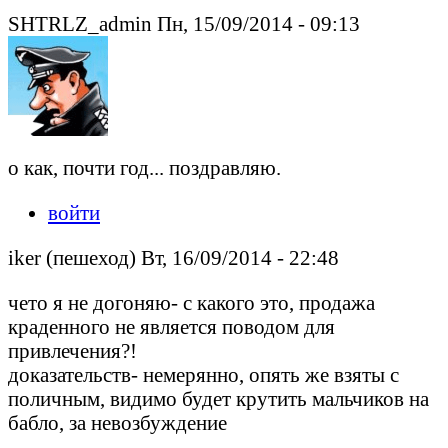
SHTRLZ_admin Пн, 15/09/2014 - 09:13
о как, почти год... поздравляю.
войти
iker (пешеход) Вт, 16/09/2014 - 22:48
чето я не догоняю- с какого это, продажа
краденного не является поводом для
привлечения?!
доказательств- немерянно, опять же взяты с
поличным, видимо будет крутить мальчиков на
бабло, за невозбуждение