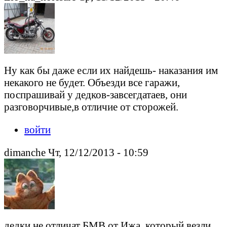
Ну как бы даже если их найдешь- наказания им
некакого не будет. Объезди все гаражи,
поспрашивай у дедков-завсегдатаев, они
разговорчивые,в отличие от сторожей.
войти
dimanche Чт, 12/12/2013 - 10:59
дедки не отличат БМВ от Ижа, который везли