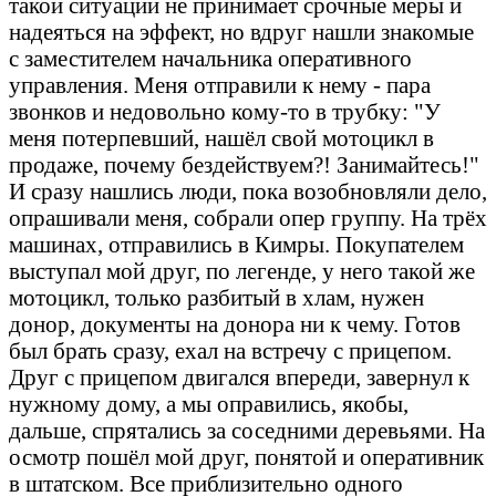
такой ситуации не принимает срочные меры и
надеяться на эффект, но вдруг нашли знакомые
с заместителем начальника оперативного
управления. Меня отправили к нему - пара
звонков и недовольно кому-то в трубку: "У
меня потерпевший, нашёл свой мотоцикл в
продаже, почему бездействуем?! Занимайтесь!"
И сразу нашлись люди, пока возобновляли дело,
опрашивали меня, собрали опер группу. На трёх
машинах, отправились в Кимры. Покупателем
выступал мой друг, по легенде, у него такой же
мотоцикл, только разбитый в хлам, нужен
донор, документы на донора ни к чему. Готов
был брать сразу, ехал на встречу с прицепом.
Друг с прицепом двигался впереди, завернул к
нужному дому, а мы оправились, якобы,
дальше, спрятались за соседними деревьями. На
осмотр пошёл мой друг, понятой и оперативник
в штатском. Все приблизительно одного