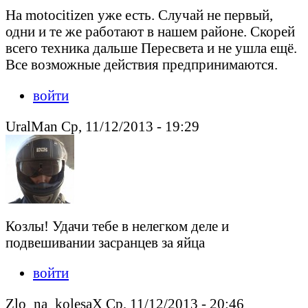
На motocitizen уже есть. Случай не первый,
одни и те же работают в нашем районе. Скорей
всего техника дальше Пересвета и не ушла ещё.
Все возможные действия предпринимаются.
войти
UralMan Ср, 11/12/2013 - 19:29
Козлы! Удачи тебе в нелегком деле и
подвешивании засранцев за яйца
войти
Zlo_na_kolesaX Ср, 11/12/2013 - 20:46