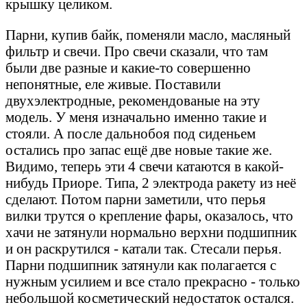
крышку целиком.
Парни, купив байк, поменяли масло, масляный
фильтр и свечи. Про свечи сказали, что там
были две разные и какие-то совершенно
непонятные, еле живые. Поставили
двухэлектродные, рекомендованые на эту
модель. У меня изначально именно такие и
стояли. А после дальнобоя под сиденьем
остались про запас ещё две новые такие же.
Видимо, теперь эти 4 свечи катаются в какой-
нибудь Приоре. Типа, 2 электрода ракету из неё
сделают. Потом парни заметили, что перья
вилки трутся о крепление фары, оказалось, что
хачи не затянули нормально верхни подшипник
и он раскрутился - катали так. Стесали перья.
Парни подшипник затянули как полагается с
нужным усилием и все стало прекрасно - только
небольшой косметический недостаток остался.