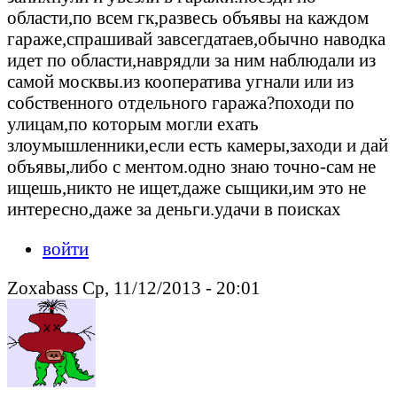
области,по всем гк,развесь объявы на каждом
гараже,спрашивай завсегдатаев,обычно наводка
идет по области,наврядли за ним наблюдали из
самой москвы.из кооператива угнали или из
собственного отдельного гаража?походи по
улицам,по которым могли ехать
злоумышленники,если есть камеры,заходи и дай
объявы,либо с ментом.одно знаю точно-сам не
ищешь,никто не ищет,даже сыщики,им это не
интересно,даже за деньги.удачи в поисках
войти
Zoxabass Ср, 11/12/2013 - 20:01