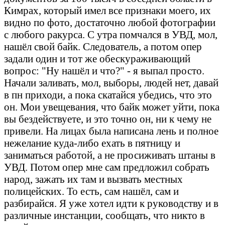
Кимрах, который имел все признаки моего, их
видно по фото, достаточно любой фотографии
с любого ракурса. С утра помчался в УВД, мол,
нашёл свой байк. Следователь, а потом опер
задали один и тот же обескураживающий
вопрос: "Ну нашёл и что?" - я выпал просто.
Начали заливать, мол, выборы, людей нет, давай
в пн приходи, а пока скатайся убедись, что это
он. Мои увещевания, что байк может уйти, пока
вы бездействуете, и это точно он, ни к чему не
привели. На лицах была написана лень и полное
нежелание куда-либо ехать в пятницу и
заниматься работой, а не просиживать штаны в
УВД. Потом опер мне сам предложил собрать
народ, зажать их там и вызвать местных
полицейских. То есть, сам нашёл, сам и
разбирайся. Я уже хотел идти к руководству и в
различные инстанции, сообщать, что никто в