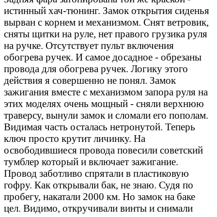
истинный хач-тюнинг. Замок открытия сиденья
вырван с корнем и механизмом. Снят ветровик,
сняты щитки на руле, нет правого грузика руля
на ручке. Отсутствует пульт включения
обогрева ручек. И самое досадное - обрезаны
провода для обогрева ручек. Логику этого
действия я совершенно не понял. Замок
зажигания вместе с механизмом запора руля на
этих моделях очень мощный - сняли верхнюю
траверсу, вынули замок и сломали его пополам.
Видимая часть осталась нетронутой. Теперь
ключ просто крутит личинку. На
освободившиеся провода повесили советский
тумблер который и включает зажигание.
Провод заботливо спрятали в пластиковую
гофру. Как открывали бак, не знаю. Судя по
пробегу, накатали 2000 км. Но замок на баке
цел. Видимо, откручивали винты и снимали