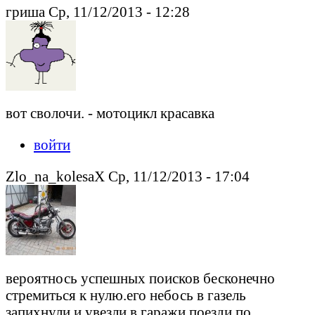
гриша Ср, 11/12/2013 - 12:28
вот сволочи. - мотоцикл красавка
войти
Zlo_na_kolesaX Ср, 11/12/2013 - 17:04
вероятнось успешных поисков бесконечно
стремиться к нулю.его небось в газель
запихнули и увезли в гаражи.поезди по