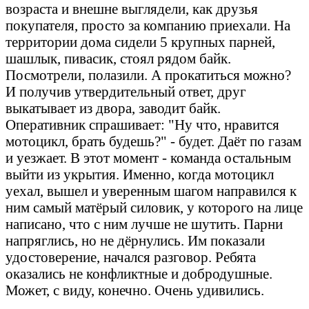
возраста и внешне выглядели, как друзья
покупателя, просто за компанию приехали. На
территории дома сидели 5 крупных парней,
шашлык, пивасик, стоял рядом байк.
Посмотрели, полазили. А прокатиться можно?
И получив утвердительный ответ, друг
выкатывает из двора, заводит байк.
Оперативник спрашивает: "Ну что, нравится
мотоцикл, брать будешь?" - будет. Даёт по газам
и уезжает. В этот момент - команда остальным
выйти из укрытия. Именно, когда мотоцикл
уехал, вышел и уверенным шагом направился к
ним самый матёрый силовик, у которого на лице
написано, что с ним лучше не шутить. Парни
напряглись, но не дёрнулись. Им показали
удостоверение, начался разговор. Ребята
оказались не конфликтные и добродушные.
Может, с виду, конечно. Очень удивились.