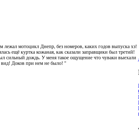
ом лежал мотоцикл Днепр, без номеров, каких годов выпуска хз!
ялась ещё куртка кожаная, как сказали заправщики был третий!
 Был сильный дождь. У меня такое ощущение что чуваки выехали
 вид! Доков при нем не было! "