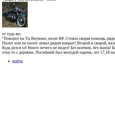
от туда же:
"Поворот на Тц Внуково, возле BP. Стояла скорая помощь, ряд
Пилот или не пилот лежал рядом накрыт! Второй в скорой, вал
Куда делся хз! Никто нечего не видел! Без шлемов, без экипа!
отку-то с деревни. Погибший был молодой парень, лет 17,18 на
войти