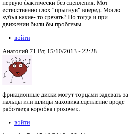
первую фактически без сцепления. Мот
естесственно глох "прыгнув" вперед. Могло
зубья какие- то срезать? Но тогда и при
движении были бы проблемы.
войти
Анатолий 71 Вт, 15/10/2013 - 22:28
фрикционные диски могут торцами задевать за
пальцы или шлицы маховика.сцепление вроде
работает,а коробка грохочет..
войти