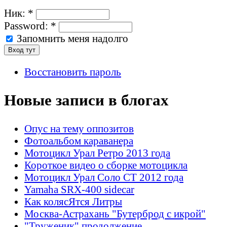
Ник:
*
Password:
*
Запомнить меня надолго
Восстановить пароль
Новые записи в блогах
Опус на тему оппозитов
Фотоальбом караванера
Мотоцикл Урал Ретро 2013 года
Короткое видео о сборке мотоцикла
Мотоцикл Урал Соло СТ 2012 года
Yamaha SRX-400 sidecar
Как колясЯтся Литры
Москва-Астрахань "Бутерброд с икрой"
"Труженик" продолжение