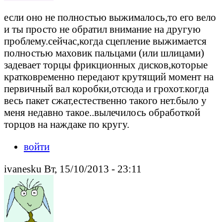
если оно не полностью выжималось,то его вело
и ты просто не обратил внимание на другую
проблему.сейчас,когда сцепление выжимается
полностью маховик пальцами (или шлицами)
задевает торцы фрикционных дисков,которые
кратковременно передают крутящий момент на
первичный вал коробки,отсюда и грохот.когда
весь пакет сжат,естественно такого нет.было у
меня недавно такое..вылечилось обработкой
торцов на наждаке по кругу.
войти
ivanesku Вт, 15/10/2013 - 23:11