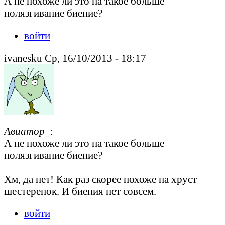
А не похоже ли это на такое больше
полязгивание биение?
войти
ivanesku Ср, 16/10/2013 - 18:17
Авиатор_
:
А не похоже ли это на такое больше
полязгивание биение?
Хм, да нет! Как раз скорее похоже на хруст
шестеренок. И биения нет совсем.
войти