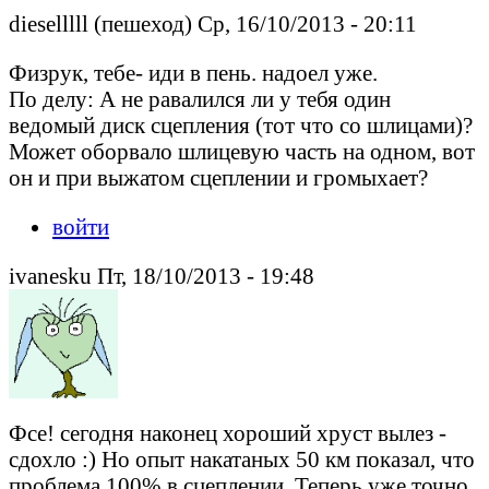
dieselllll (пешеход) Ср, 16/10/2013 - 20:11
Физрук, тебе- иди в пень. надоел уже.
По делу: А не равалился ли у тебя один
ведомый диск сцепления (тот что со шлицами)?
Может оборвало шлицевую часть на одном, вот
он и при выжатом сцеплении и громыхает?
войти
ivanesku Пт, 18/10/2013 - 19:48
Фсе! сегодня наконец хороший хруст вылез -
сдохло :) Но опыт накатаных 50 км показал, что
проблема 100% в сцеплении. Теперь уже точно