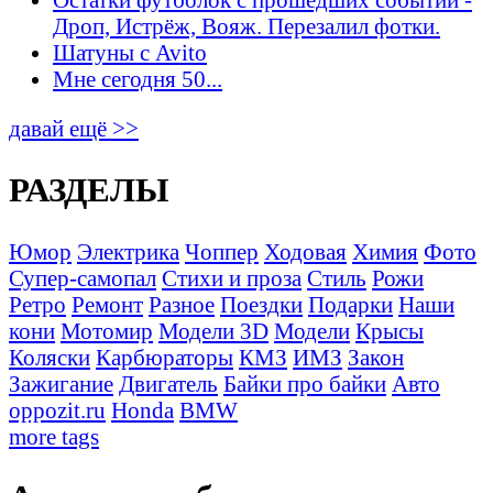
Дроп, Истрёж, Вояж. Перезалил фотки.
Шатуны с Avito
Мне сегодня 50...
давай ещё >>
РАЗДЕЛЫ
Юмор
Электрика
Чоппер
Ходовая
Химия
Фото
Супер-самопал
Стихи и проза
Стиль
Рожи
Ретро
Ремонт
Разное
Поездки
Подарки
Наши
кони
Мотомир
Модели 3D
Модели
Крысы
Коляски
Карбюраторы
КМЗ
ИМЗ
Закон
Зажигание
Двигатель
Байки про байки
Авто
oppozit.ru
Honda
BMW
more tags