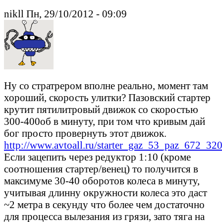
nikll Пн, 29/10/2012 - 09:09
Ну со стратрером вполне реально, момент там
хороший, скорость улитки? Пазовский стартер
крутит пятилитровый движок со скоростью
300-400об в минуту, при том что кривым дай
бог просто провернуть этот движок.
http://www.avtoall.ru/starter_gaz_53_paz_672_
Если зацепить через редуктор 1:10 (кроме
соотношения стартер/венец) то получится в
максимуме 30-40 оборотов колеса в минуту,
учитывая длинну окружности колеса это даст
~2 метра в секунду что более чем достаточно
для процесса вылезания из грязи, зато тяга на