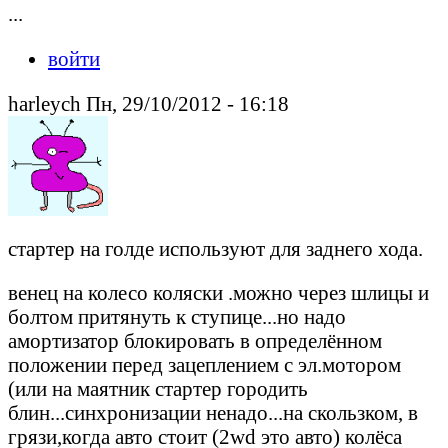
...
войти
harleych Пн, 29/10/2012 - 16:18
стартер на голде используют для заднего хода.
венец на колесо коляски .можно через шлицы и
болтом притянуть к ступице...но надо
амортизатор блокировать в определённом
положении перед зацеплением с эл.мотором
(или на маятник стартер городить
блин...синхронизации ненадо...на скользком, в
грязи,когда авто стоит (2wd это авто) колёса