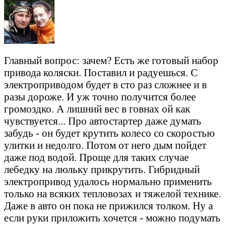
Главный вопрос: зачем? Есть же готовый набор
привода коляски. Поставил и радуешься. С
электроприводом будет в сто раз сложнее и в
разы дороже. И уж точно получится более
громоздко. А лишний вес в говнах ой как
чувствуется... Про автостартер даже думать
забудь - он будет крутить колесо со скоростью
улитки и недолго. Потом от него дым пойдет
даже под водой. Проще для таких случае
лебедку на люльку прикрутить. Гибридный
электропривод удалось нормально применить
только на всяких тепловозах и тяжелой технике.
Даже в авто он пока не прижился толком. Ну а
если руки приложить хочется - можно подумать