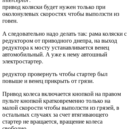
привод коляски будет нужен только при
околонулевых скоростях чтобы выползсти из
говен.
А следовательно надо делать так: рама коляски с
редуктором от приводного днепра, на выход
редуктора к мосту устанавливается венец
автомобильный. А уже к нему автошный
электростартер.
редуктор провернуть чтобы стартер был
повыше и венец прикрыть от грязи.
Привод колеса включается кнопкой на правом
пульте кнопкой кратковременно только на
малой скорости чтобы выползсти из грязей, в
остальных случаях за счет втягивающего
стартер не вращается, вращение колеса
свободно.