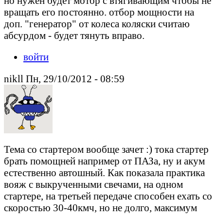
но нужен будет мотор с втягивающим чтобы не
вращать его постоянно. отбор мощности на
доп. "генератор" от колеса коляски считаю
абсурдом - будет тянуть вправо.
войти
nikll Пн, 29/10/2012 - 08:59
Тема со стартером вообще зачет :) тока стартер
брать помощней например от ПАЗа, ну и акум
естественно автошный. Как показала практика
вояж с выкрученными свечами, на одном
стартере, на третьей передаче способен ехать со
скоростью 30-40кмч, но не долго, максимум