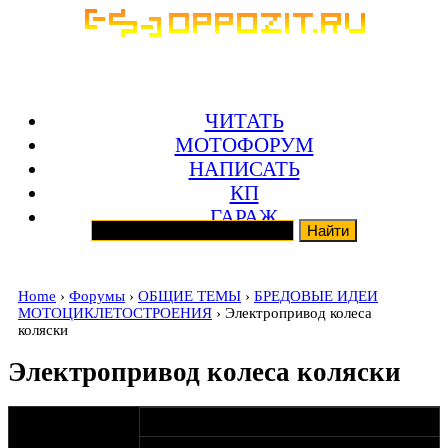
ЧИТАТЬ
МОТОФОРУМ
НАПИСАТЬ
КП
ГАРАЖ
Home
›
Форумы
›
ОБЩИЕ ТЕМЫ
›
БРЕДОВЫЕ ИДЕИ
МОТОЦИКЛЕТОСТРОЕНИЯ
› Электропривод колеса
коляски
Электропривод колеса коляски
оппозитчик
16-10-12 0:25
oppozitchikbas