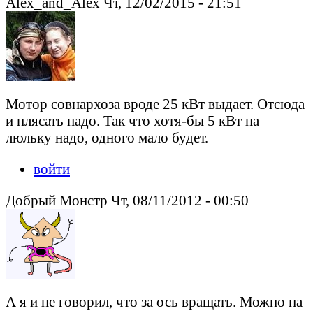
Alex_and_Alex Чт, 12/02/2015 - 21:51
Мотор совнархоза вроде 25 кВт выдает. Отсюда
и плясать надо. Так что хотя-бы 5 кВт на
люльку надо, одного мало будет.
войти
Добрый Монстр Чт, 08/11/2012 - 00:50
А я и не говорил, что за ось вращать. Можно на