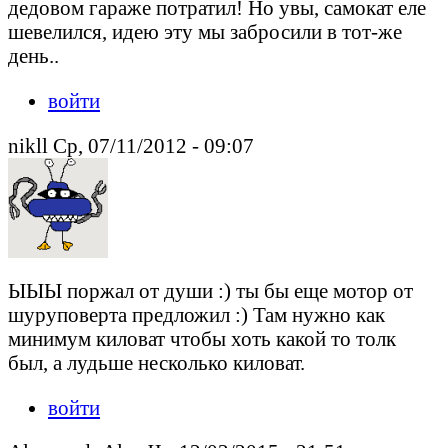
дедовом гараже потратил! Но увы, самокат еле
шевелился, идею эту мы забросили в тот-же
день..
войти
nikll Ср, 07/11/2012 - 09:07
ЫЫЫ поржал от души :) ты бы еще мотор от
шуруповерта предложил :) Там нужно как
минимум киловат чтобы хоть какой то толк
был, а лудьше несколько киловат.
войти