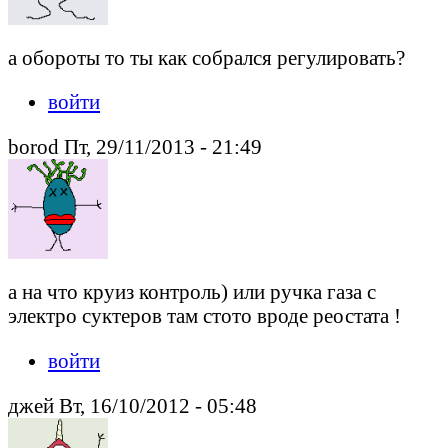
а обороты то ты как собрался регулировать?
войти
borod Пт, 29/11/2013 - 21:49
а на что круиз контроль) или ручка газа с
электро суктеров там стото вроде реостата !
войти
джей Вт, 16/10/2012 - 05:48