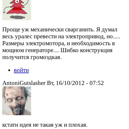
Проще уж механически сварганить. Я думал
весь уралес превести на электропривод, но.....
Размеры электромотора, и необходимость в
мощном генераторе.... Шибко конструкция
получится громоздкая.
войти
AntoniGutslasher Вт, 16/10/2012 - 07:52
кстати идея не такая уж и плохая.