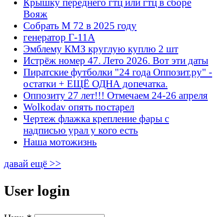
Крышку переднего гтц или гтц в сборе
Вояж
Собрать М 72 в 2025 году
генератор Г-11А
Эмблему КМЗ круглую куплю 2 шт
Истрёж номер 47. Лето 2026. Вот эти даты
Пиратские футболки "24 года Оппозит.ру" -
остатки + ЕЩЁ ОДНА допечатка.
Оппозиту 27 лет!!! Отмечаем 24-26 апреля
Wolkodav опять постарел
Чертеж флажка крепление фары с
надписью урал у кого есть
Наша мотожизнь
давай ещё >>
User login