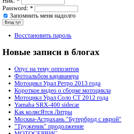
Ник:
*
Password:
*
Запомнить меня надолго
Восстановить пароль
Новые записи в блогах
Опус на тему оппозитов
Фотоальбом караванера
Мотоцикл Урал Ретро 2013 года
Короткое видео о сборке мотоцикла
Мотоцикл Урал Соло СТ 2012 года
Yamaha SRX-400 sidecar
Как колясЯтся Литры
Москва-Астрахань "Бутерброд с икрой"
"Труженик" продолжение
МОТОСЕРВИС