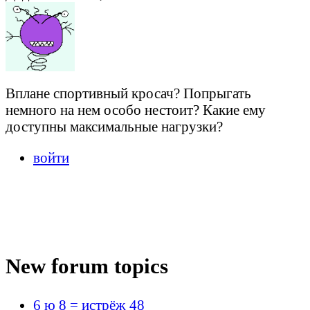
Вплане спортивный кросач? Попрыгать
немного на нем особо нестоит? Какие ему
доступны максимальные нагрузки?
войти
New forum topics
6 ю 8 = истрёж 48