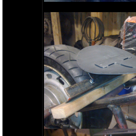
появилось кое-что новое: