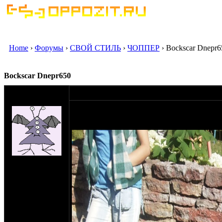
Home
›
Форумы
›
СВОЙ СТИЛЬ
›
ЧОППЕР
› Bockscar Dnepr6
Bockscar Dnepr650
оппозитчик g-
26-08-12 18:00
gurda
Из-за этого самого депреснячка я нафиг пер
поэтому вот что получилось на данный мо
потом буду выкладывать фотки процесса пе
на сайте: дек-11
нахождение:
Санкт-Петербург