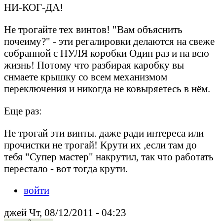
НИ-КОГ-ДА!
Не трогайте тех винтов! "Вам объяснить
почеиму?" - эти регалировки делаются на свеже
собранной с НУЛЯ коробки Один раз и на всю
жизнь! Потому что разбирая каробку вы
снмаете крышку со всем механизмом
переключения и никогда не ковыряетесь в нём.
Еще раз:
Не трогай эти винты. даже ради интереса или
прочистки не трогай! Крути их ,если там до
тебя "Супер мастер" накрутил, так что работать
перестало - вот тогда крути.
войти
джей Чт, 08/12/2011 - 04:23