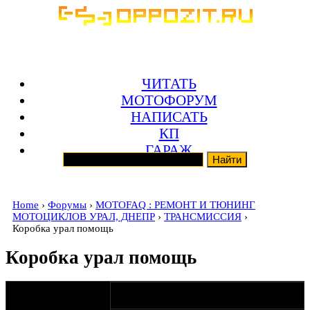
ЧИТАТЬ
МОТОФОРУМ
НАПИСАТЬ
КП
ГАРАЖ
Home
›
Форумы
›
MOTOFAQ : РЕМОНТ И ТЮНИНГ
МОТОЦИКЛОВ УРАЛ, ДНЕПР
›
ТРАНСМИССИЯ
›
Коробка урал помощь
Коробка урал помощь
оппозитчик
04-12-11 16:02
Вадюха999