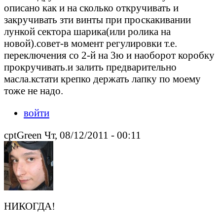
описано как и на сколько откручивать и
закручивать зти винты при проскакивании
лункой сектора шарика(или ролика на
новой).совет-в момент регулировки т.е.
переключения со 2-й на 3ю и наоборот коробку
прокручивать.и залить предварительно
масла.кстати крепко держать лапку по моему
тоже не надо.
войти
cptGreen Чт, 08/12/2011 - 00:11
НИКОГДА!