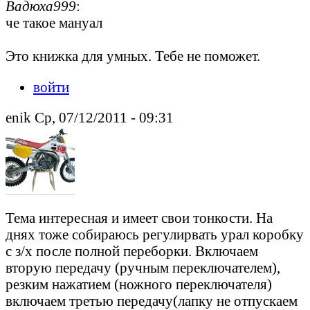
Вадюха999
:
че такое мануал
Это книжка для умных. Тебе не поможет.
войти
enik Ср, 07/12/2011 - 09:31
Тема интересная и имеет свои тонкости. На
днях тоже собираюсь регулирвать урал коробку
с з/х после полной переборки. Включаем
вторую передачу (ручным переключателем),
резким нажатием (ножного переключателя)
включаем третью передачу(лапку не отпускаем