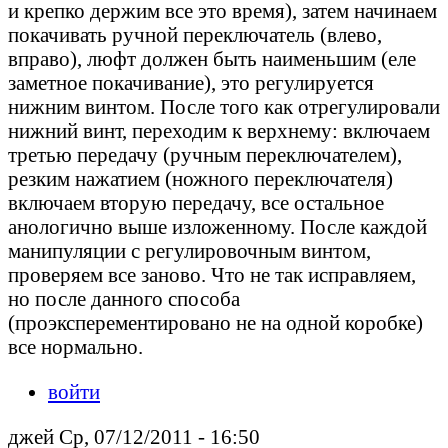
и крепко держим все это время), затем начинаем
покачивать ручной переключатель (влево,
вправо), люфт должен быть наименьшим (еле
заметное покачивание), это регулируется
нижним винтом. После того как отрегулировали
нижний винт, переходим к верхнему: включаем
третью передачу (ручным переключателем),
резким нажатием (ножного переключателя)
включаем вторую передачу, все остальное
анологично выше изложенному. После каждой
манипуляции с регулировочным винтом,
проверяем все заново. Что не так исправляем,
но после данного способа
(проэксперементировано не на одной коробке)
все нормально.
войти
джей Ср, 07/12/2011 - 16:50