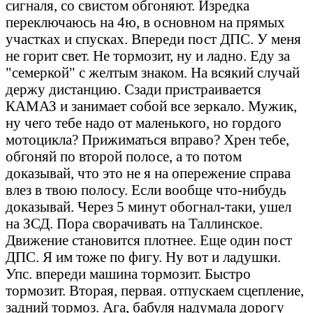
сигналя, со свистом обгоняют. Изредка
переключаюсь на 4ю, в основном на прямых
участках и спусках. Впереди пост ДПС. У меня
не горит свет. Не тормозит, ну и ладно. Еду за
"семеркой" с желтым знаком. На всякий случай
держу дистанцию. Сзади пристраивается
КАМАЗ и занимает собой все зеркало. Мужик,
ну чего тебе надо от маленького, но гордого
мотоцикла? Прижиматься вправо? Хрен тебе,
обгоняй по второй полосе, а то потом
доказывай, что это не я на опережение справа
влез в твою полосу. Если вообще что-нибудь
доказывай. Через 5 минут обогнал-таки, ушел
на ЗСД. Пора сворачивать на Таллинское.
Движение становится плотнее. Еще один пост
ДПС. Я им тоже по фигу. Ну вот и ладушки.
Упс. впереди машина тормозит. Быстро
тормозит. Вторая, первая. отпускаем сцепление,
задний тормоз. Ага, бабуля надумала дорогу