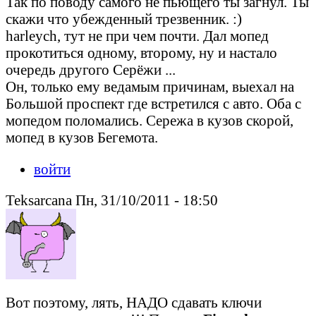
Так по поводу самого не пьющего ты загнул. Ты
скажи что убежденный трезвенник. :)
harleych, тут не при чем почти. Дал мопед
прокотиться одному, второму, ну и настало
очередь другого Серёжи ...
Он, только ему ведамым причинам, выехал на
Большой проспект где встретился с авто. Оба с
мопедом поломались. Сережа в кузов скорой,
мопед в кузов Бегемота.
войти
Teksarcana Пн, 31/10/2011 - 18:50
Вот поэтому, лять, НАДО сдавать ключи