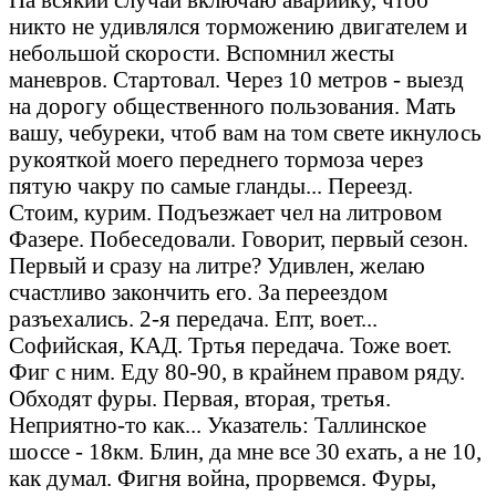
никто не удивлялся торможению двигателем и
небольшой скорости. Вспомнил жесты
маневров. Стартовал. Через 10 метров - выезд
на дорогу общественного пользования. Мать
вашу, чебуреки, чтоб вам на том свете икнулось
рукояткой моего переднего тормоза через
пятую чакру по самые гланды... Переезд.
Стоим, курим. Подъезжает чел на литровом
Фазере. Побеседовали. Говорит, первый сезон.
Первый и сразу на литре? Удивлен, желаю
счастливо закончить его. За переездом
разъехались. 2-я передача. Епт, воет...
Софийская, КАД. Тртья передача. Тоже воет.
Фиг с ним. Еду 80-90, в крайнем правом ряду.
Обходят фуры. Первая, вторая, третья.
Неприятно-то как... Указатель: Таллинское
шоссе - 18км. Блин, да мне все 30 ехать, а не 10,
как думал. Фигня война, прорвемся. Фуры,