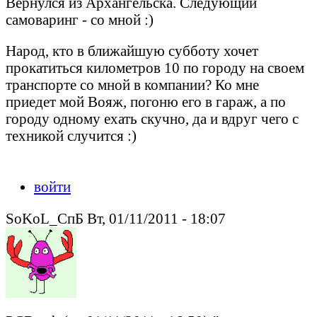
Вернулся из Архангельска. Следующий
самоваринг - со мной :)
Народ, кто в ближайшую субботу хочет
прокатиться километров 10 по городу на своем
транспорте со мной в компании? Ко мне
приедет мой Вояж, погоню его в гараж, а по
городу одному ехать скучно, да и вдруг чего с
техникой случится :)
Peacedeath подкрался незаметно.
войти
SoKoL_СпБ Вт, 01/11/2011 - 18:07