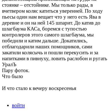
стоянке – отстойнике. Мы только рады, в
вчетвером коляс катиться уверенней. По ходу
пьесы один нам вещает что у него есть Ява в
деревне и он на ней 145 шпарит. До катив до
шлагбаума КАСа, боремся с тупостью
контролеров этого самого шлагбаума, мы
победили и катим дальше. Докатились,
отблагодарили наших помощников, сами
закатили колясычь и пошли перекусить и за
напитками в пивнуху, ловить раслобон и ругать
УралЪ
Пару фоток.
Что было
И что стало к вечеру воскресенья
войти