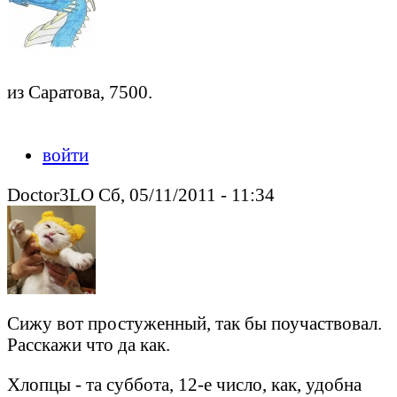
из Саратова, 7500.
Peacedeath подкрался незаметно.
войти
Doctor3LO Сб, 05/11/2011 - 11:34
Сижу вот простуженный, так бы поучаствовал.
Расскажи что да как.
Хлопцы - та суббота, 12-е число, как, удобна