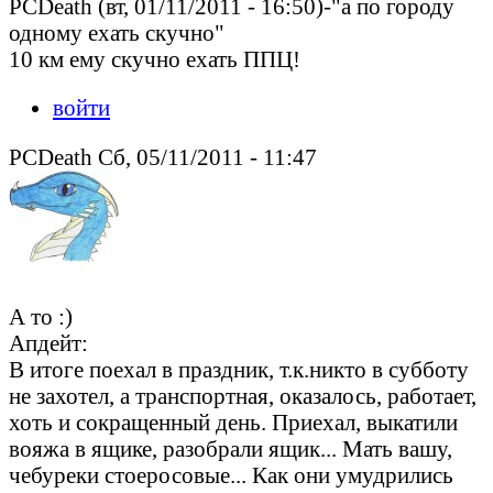
PCDeath (вт, 01/11/2011 - 16:50)-"а по городу
одному ехать скучно"
10 км ему скучно ехать ППЦ!
войти
PCDeath Сб, 05/11/2011 - 11:47
А то :)
Апдейт:
В итоге поехал в праздник, т.к.никто в субботу
не захотел, а транспортная, оказалось, работает,
хоть и сокращенный день. Приехал, выкатили
вояжа в ящике, разобрали ящик... Мать вашу,
чебуреки стоеросовые... Как они умудрились