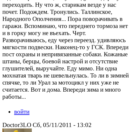
переходить. Ну что ж, старикам везде у нас
почет. Подождем. Тронулись. Таллинское,
Народного Ополчения... Пора поворачивать в
гаражи. Вспоминаю, что переднего тормоза нет
и в горку могу не въехать. Черт.
Разворачиваюсь, еду через переезд. удивляюсь
мягкости подвески. Наконец-то у ГСК. Впереди
пост охраны и непривязанные собаки. Кожаные
штаны, берцы, боевой настрой и отсутствие
глушителей, выручайте. Еду мимо. Ни одна
мохнатая тварь не шевельнулась. То ли в зимней
спячке, то ли Урал за мотоцикл у них уже не
считается. Вот и дома. Впереди зима и много
работы...
Peacedeath подкрался незаметно.
войти
Doctor3LO Сб, 05/11/2011 - 13:02