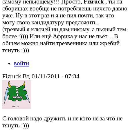
самому непьющему!!! Просто,
Fizruck
, ты на
сборищах вообще не потребляешь ничего давно
уже. Ну в этот раз и я не пил почти, так что
могу свою кандидатуру предложить.
(трезвый я ключей ни дам никому, а пьяный тем
более :)))) Или ещё Африка у нас не пьёт.....В
общем можно найти трезвенника или жребий
тянуть :)))
войти
Fizruck Вт, 01/11/2011 - 07:34
С головой надо дружить и не кого не за что не
тянуть :)))