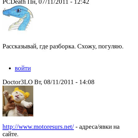
PCDeath Пн, 07/11/2011 - 12:42
Рассказывай, где разборка. Схожу, погуляю.
Peacedeath подкрался незаметно.
войти
Doctor3LO Вт, 08/11/2011 - 14:08
http://www.motoresurs.net/
- адреса/явки на
сайте.