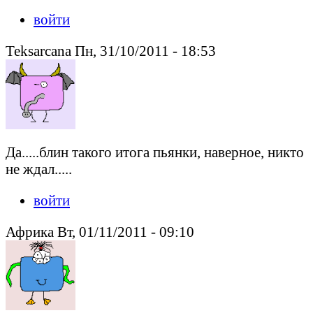
войти
Teksarcana Пн, 31/10/2011 - 18:53
Да.....блин такого итога пьянки, наверное, никто
не ждал.....
войти
Африка Вт, 01/11/2011 - 09:10