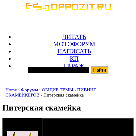
ЧИТАТЬ
МОТОФОРУМ
НАПИСАТЬ
КП
ГАРАЖ
Home
›
Форумы
›
ОБЩИЕ ТЕМЫ
›
ПИВИНГ
СКАМЕЙКЕРОВ
› Питерская скамейка
Питерская скамейка
оппозитчик
Fizruck
30-10-11 11:41