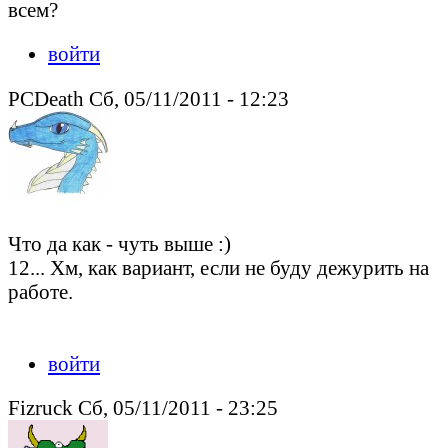
всем?
войти
PCDeath Сб, 05/11/2011 - 12:23
Что да как - чуть выше :)
12... Хм, как вариант, если не буду дежурить на
работе.
Peacedeath подкрался незаметно.
войти
Fizruck Сб, 05/11/2011 - 23:25