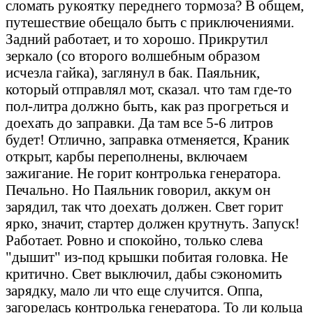
сломать рукоятку переднего тормоза? В общем,
путешествие обещало быть с приключениями.
Задний работает, и то хорошо. Прикрутил
зеркало (со второго волшебным образом
исчезла гайка), заглянул в бак. Паяльник,
который отправлял мот, сказал. что там где-то
пол-литра должно быть, как раз прогреться и
доехать до заправки. Да там все 5-6 литров
будет! Отлично, заправка отменяется, Краник
открыт, карбы переполнены, включаем
зажигание. Не горит контролька генератора.
Печально. Но Паяльник говорил, аккум он
зарядил, так что доехать должен. Свет горит
ярко, значит, стартер должен крутнуть. Запуск!
Работает. Ровно и спокойно, только слева
"дышит" из-под крышки побитая головка. Не
критично. Свет выключил, дабы сэкономить
зарядку, мало ли что еще случится. Оппа,
загорелась контролька генератора. То ли кольца