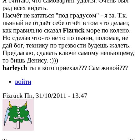
Я считаю, что самоваринг удался. Очень был
рад всех видеть.
Насчёт не кататься "под градусом" - я за. Т.к.
пьяный не отдаёт себе отчёт в том что делает,
как правильно сказал
Fizruck
море по колено.
Но сделав что-то не то по пьяни, поломав, не
дай бог, технику по трезвости будешь жалеть.
Предлагаю, сдавать ключи самому непьющему,
то бишь Денису. :)))
harleych
ты в кого приехал??? Сам живой???
войти
Fizruck Пн, 31/10/2011 - 13:47