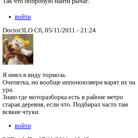
Так что попробую найти рычаг.
Peacedeath подкрался незаметно.
войти
Doctor3LO Сб, 05/11/2011 - 21:24
Я имел в виду тормоза.
Очепятка, но вообще иппоноюзвери варят их на
ура.
Знаю где моторазборка есть в районе метро
старая деревня, если что. Подбирал часто там
всякие чтуки.
войти