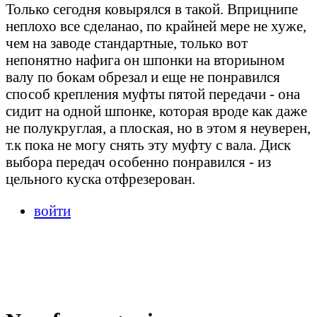
Только сегодня ковырялся в такой. Вприцнипе
неплохо все сделанао, по крайней мере не хуже,
чем на заводе стандартные, только вот
непонятно нафига он шпонки на вториыном
валу по бокам обрезал и еще не понравился
способ крепления муфты пятой передачи - она
сидит на одной шпонке, которая вроде как даже
не полукруглая, а плоская, но в этом я неуверен,
т.к пока не могу снять эту муфту с вала. Диск
выбора передач особенно понравился - из
цельного куска отфрезерован.
войти