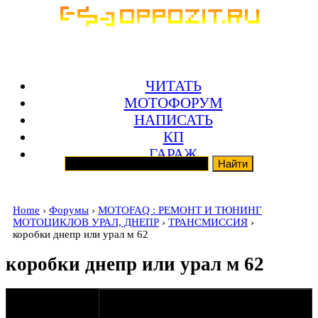
ЧИТАТЬ
МОТОФОРУМ
НАПИСАТЬ
КП
ГАРАЖ
Home
›
Форумы
›
MOTOFAQ : РЕМОНТ И ТЮНИНГ
МОТОЦИКЛОВ УРАЛ, ДНЕПР
›
ТРАНСМИССИЯ
›
коробки днепр или урал м 62
коробки днепр или урал м 62
оппозитчик
11-08-11 20:29
ЖЕНЯ07