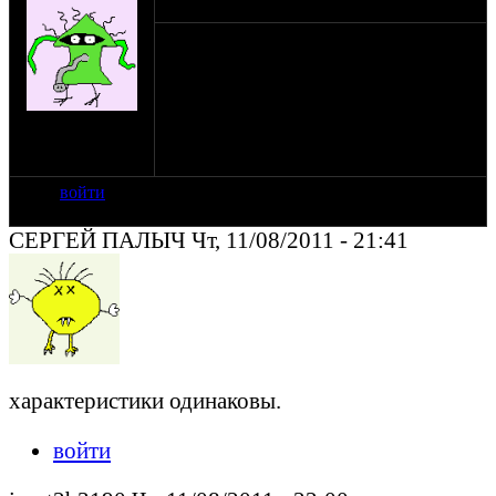
подскажите какая коробка лучше и
скоросне днепровская или урал м 62 и по
подробнее чем отличаються ?
на сайте: июл-11
нахождение:
Москва
войти
СЕРГЕЙ ПАЛЫЧ Чт, 11/08/2011 - 21:41
характеристики одинаковы.
войти