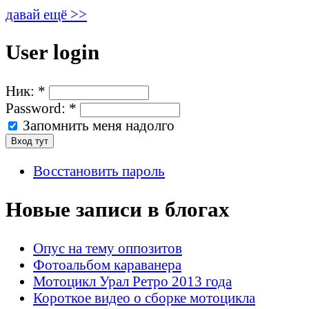
давай ещё >>
User login
Ник:
*
Password:
*
Запомнить меня надолго
Восстановить пароль
Новые записи в блогах
Опус на тему оппозитов
Фотоальбом караванера
Мотоцикл Урал Ретро 2013 года
Короткое видео о сборке мотоцикла