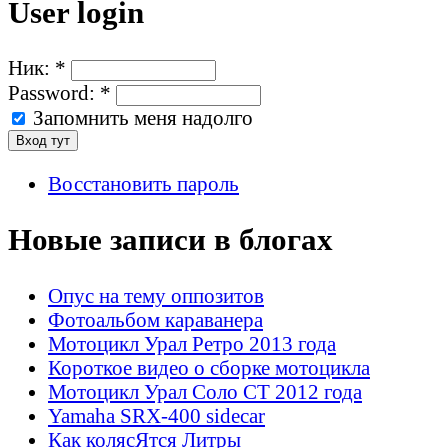
User login
Ник:
*
Password:
*
Запомнить меня надолго
Восстановить пароль
Новые записи в блогах
Опус на тему оппозитов
Фотоальбом караванера
Мотоцикл Урал Ретро 2013 года
Короткое видео о сборке мотоцикла
Мотоцикл Урал Соло СТ 2012 года
Yamaha SRX-400 sidecar
Как колясЯтся Литры