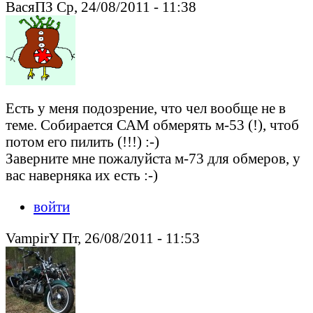
ВасяПЗ Ср, 24/08/2011 - 11:38
Есть у меня подозрение, что чел вообще не в
теме. Собирается САМ обмерять м-53 (!), чтоб
потом его пилить (!!!) :-)
Заверните мне пожалуйста м-73 для обмеров, у
вас наверняка их есть :-)
войти
VampirY Пт, 26/08/2011 - 11:53