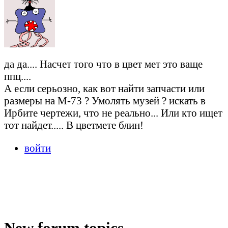
да да.... Насчет того что в цвет мет это ваще
ппц....
А если серьозно, как вот найти запчасти или
размеры на М-73 ? Умолять музей ? искать в
Ирбите чертежи, что не реально... Или кто ищет
тот найдет..... В цветмете блин!
войти
New forum topics