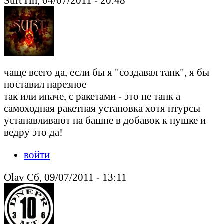
Surt Пн, 04/07/2011 - 20:48
чаще всего да, если бы я "создавал танк", я бы
поставил нарезное
так или иначе, с ракетами - это не танк а
самоходная ракетная установка хотя птурсы
устанавливают на башне в добавок к пушке и
ведру это да!
войти
Olav Сб, 09/07/2011 - 13:11