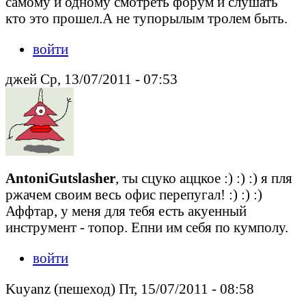
самому и одному смотреть форум и слушать
кто это прошел.А не тупорылым тролем быть.
войти
джей Ср, 13/07/2011 - 07:53
AntoniGutslasher
, ты сцуко аццкое :) :) :) я пля
ржачем своим весь офис перепугал! :) :) :)
Аффтар, у меня для тебя есть акуенный
инструмент - топор. Епни им себя по кумполу.
войти
Kuyanz (пешеход) Пт, 15/07/2011 - 08:58