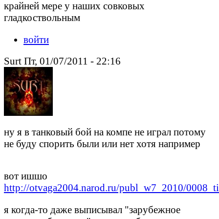
крайней мере у наших совковых
гладкоствольным
войти
Surt Пт, 01/07/2011 - 22:16
ну я в танковый бой на компе не играл потому
не буду спорить были или нет хотя например
вот ишшо
http://otvaga2004.narod.ru/publ_w7_2010/0008_t
я когда-то даже выписывал "зарубежное