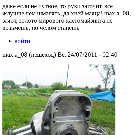
даже если не путное, то руки заточит, все
жлучше чем шмалять, да хней маяца! max.a_08,
зачот, золото мирового кастомайзинга не
возьмешь, но челом станешь
войти
max.a_08 (пешеход) Вс, 24/07/2011 - 02:40