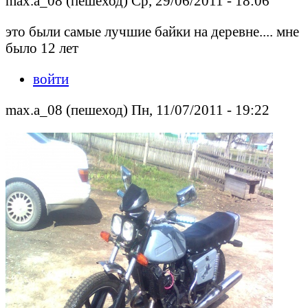
max.a_08 (пешеход) Ср, 29/06/2011 - 18:06
это были самые лучшие байки на деревне.... мне
было 12 лет
войти
max.a_08 (пешеход) Пн, 11/07/2011 - 19:22