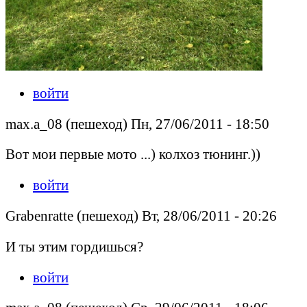
войти
max.a_08 (пешеход) Пн, 27/06/2011 - 18:50
Вот мои первые мото ...) колхоз тюнинг.))
войти
Grabenratte (пешеход) Вт, 28/06/2011 - 20:26
И ты этим гордишься?
войти