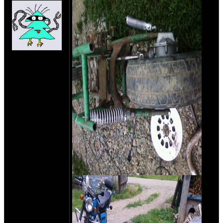
на сайте: янв-70
нахождение:
Тверь