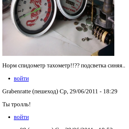
Норм спидометр тахометр!!?? подсветка синяя..
войти
Grabenratte (пешеход) Ср, 29/06/2011 - 18:29
Ты тролль!
войти