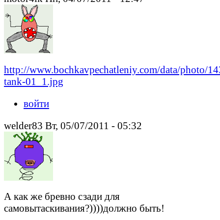
http://www.bochkavpechatleniy.com/data/photo/1
tank-01_1.jpg
войти
welder83 Вт, 05/07/2011 - 05:32
А как же бревно сзади для
самовытаскивания?))))должно быть!