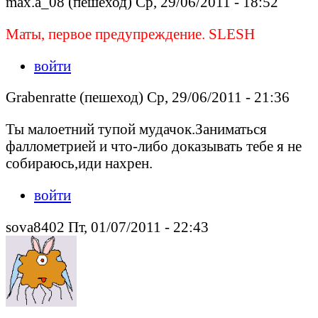
max.a_08 (пешеход) Ср, 29/06/2011 - 18:52
Маты, первое предупреждение. SLESH
войти
Grabenratte (пешеход) Ср, 29/06/2011 - 21:36
Ты малоетний тупой мудачок.Заниматься
фаллометрией и что-либо доказывать тебе я не
собираюсь,иди нахрен.
войти
sova8402 Пт, 01/07/2011 - 22:43