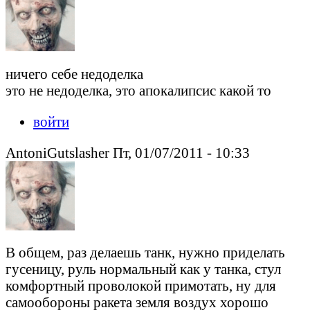
ничего себе недоделка
это не недоделка, это апокалипсис какой то
войти
AntoniGutslasher Пт, 01/07/2011 - 10:33
В общем, раз делаешь танк, нужно приделать
гусеницу, руль нормальный как у танка, стул
комфортный проволокой примотать, ну для
самообороны ракета земля воздух хорошо