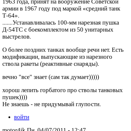
1963 года, принят на вооружение Советской
армии в 1967 году под маркой «средний танк
Т-64».
.......Устанавливалась 100-мм нарезная пушка
Д-54ТС с боекомплектом из 50 унитарных
выстрелов.
О более поздних танках вообще речи нет. Есть
модификации, выпускающие из нарезного
ствола ракеты (реактивные снаряды).
вечно "все" знает (сам так думает)))))
хорош лепить горбатого про стволы танковых
пушек))))
Не знаешь - не придумывай глупости.
войти
motor4ik Пн, 04/07/2011 - 12:47