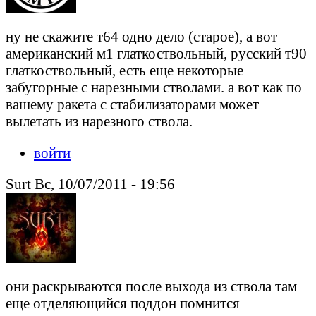
ну не скажите т64 одно дело (старое), а вот
американский м1 глаткоствольный, русский т90
глаткоствольный, есть еще некоторые
забугорные с нарезными стволами. а вот как по
вашему ракета с стабилизаторами может
вылетать из нарезного ствола.
войти
Surt Вс, 10/07/2011 - 19:56
они раскрываются после выхода из ствола там
еще отделяющийся поддон помнится