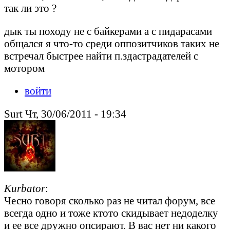
так ли это ?
дык ты походу не с байкерами а с пидарасами
общался я что-то среди оппозитчиков таких не
встречал быстрее найти п.здастрадателей с
мотором
войти
Surt Чт, 30/06/2011 - 19:34
Kurbator
:
Чесно говоря сколько раз не читал форум, все
всегда одно и тоже ктото скидывает недоделку
и ее все дружно опсирают. В вас нет ни какого