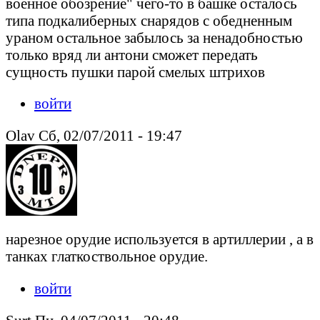
военное обозрение" чего-то в башке осталось
типа подкалиберных снарядов с обедненным
ураном остальное забылось за ненадобностью
только вряд ли антони сможет передать
сущность пушки парой смелых штрихов
войти
Olav Сб, 02/07/2011 - 19:47
нарезное орудие используется в артиллерии , а в
танках глаткоствольное орудие.
войти