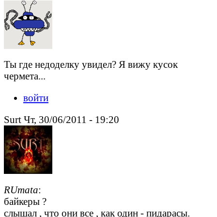
Ты где недоделку увидел? Я вижу кусок
чермета...
войти
Surt Чт, 30/06/2011 - 19:20
RUmata
:
байкеры ?
слышал , что они все , как один - пидарасы.