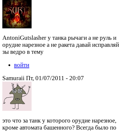
AntoniGutslasher у танка рычаги а не руль и
орудие нарезное а не ракета давай исправляй
зы ведро в тему
войти
Samuraii Пт, 01/07/2011 - 20:07
это что за танк у которого орудие нарезное,
кроме автомата башенного? Всегда было по