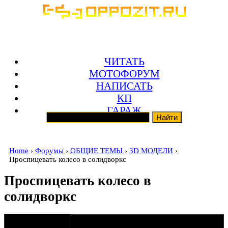
ЧИТАТЬ
МОТОФОРУМ
НАПИСАТЬ
КП
ГАРАЖ
Home
›
Форумы
›
ОБЩИЕ ТЕМЫ
›
3D МОДЕЛИ
›
Проспицевать колесо в солидворкс
Проспицевать колесо в
солидворкс
оппозитчик