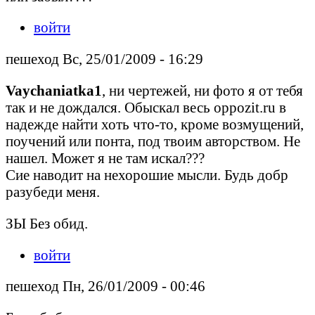
войти
пешеход Вс, 25/01/2009 - 16:29
Vaychaniatka1
, ни чертежей, ни фото я от тебя
так и не дождался. Обыскал весь oppozit.ru в
надежде найти хоть что-то, кроме возмущений,
поучений или понта, под твоим авторством. Не
нашел. Может я не там искал???
Сие наводит на нехорошие мысли. Будь добр
разубеди меня.
ЗЫ Без обид.
войти
пешеход Пн, 26/01/2009 - 00:46