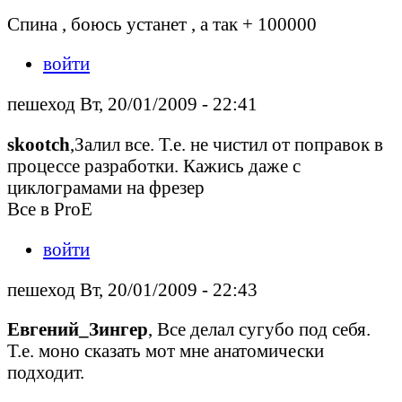
Спина , боюсь устанет , а так + 100000
войти
пешеход Вт, 20/01/2009 - 22:41
skootch
,Залил все. Т.е. не чистил от поправок в
процессе разработки. Кажись даже с
циклограмами на фрезер
Все в ProE
войти
пешеход Вт, 20/01/2009 - 22:43
Евгений_Зингер
, Все делал сугубо под себя.
Т.е. моно сказать мот мне анатомически
подходит.