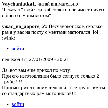
Vaychaniatka1
, читай внимательно!
Я сказал "твой эскиз абсолютно не имеет ничего
общего с моим мотом"
ужас_на_дороге
, Ух Песчанокопское, сколько
раз я у вас на посту с ментами матюгался :lol:
:wink:
войти
пешеход Вт, 27/01/2009 - 20:21
Да, вот вам еще прикол по моту:
При его изготовлении было согнуто только 2
трубы!!!!
Присмотритесь внимательней - все трубы взяты
со стандартных рам мотоциклов!!!
войти