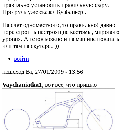
правильно установить правильную фару.
Про руль уже сказал Кузбайкер..
На счет одноместного, то правильно! давно
пора строить настроящие кастомы, мирового
уровня. А теток можно и на машине покатать
или там на скутере.. ))
войти
пешеход Вт, 27/01/2009 - 13:56
Vaychaniatka1
, вот все, что пришло