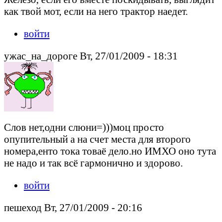
как твой мот, если на него трактор наедет.
войти
ужас_на_дороге Вт, 27/01/2009 - 18:31
Слов нет,одни слюни=)))моц просто
опупительный а на счет места для второго
номера,енто тока товаё дело.но ИМХО оно тута
не надо и так всё гармонично и здорово.
войти
пешеход Вт, 27/01/2009 - 20:16