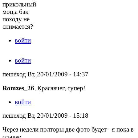
прикольный
моц,а бак
походу не
снимается?
войти
войти
пешеход Вт, 20/01/2009 - 14:37
Romzes_26
, Красавчег, супер!
войти
пешеход Вт, 20/01/2009 - 15:18
Через недели полторы две фото будет - я пока в
ссылке.