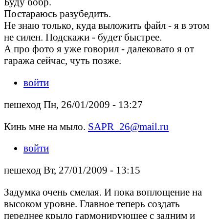
Буду бобр.
Постараюсь разубедить.
Не знаю только, куда выложить файл - я в этом
не силен. Подскажи - будет быстрее.
А про фото я уже говорил - далековато я от
гаража сейчас, чуть позже.
войти
пешеход Пн, 26/01/2009 - 13:27
Кинь мне на мыло.
SAPR_26@mail.ru
войти
пешеход Вт, 27/01/2009 - 13:15
Задумка очень смелая. И пока воплощение на
высоком уровне. Главное теперь создать
переднее крыло гармонирующее с задним и