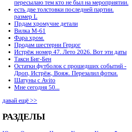
пересылаю тем кто не был на мероприятии.
есть две толстовки последней партии.
размер L
Прдам хромучие детали
Вилка М-61
Фара хром.
Продам шестерни Герцог
Истрёж номер 47. Лето 2026. Вот эти даты
Такси Биг-Бен
Остатки футболок с прошедших событий -
Дроп, Истрёж, Вояж. Перезалил фотки.
Шатуны с Avito
Мне сегодня 50...
давай ещё >>
РАЗДЕЛЫ