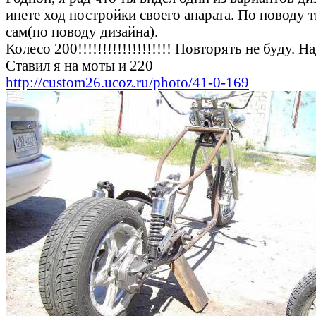
инете ход постройки своего апарата. По поводу т
сам(по поводу дизайна).
Колесо 200!!!!!!!!!!!!!!!!!!! Повторять не буду. 
Ставил я на моты и 220
http://custom26.ucoz.ru/photo/41-0-169