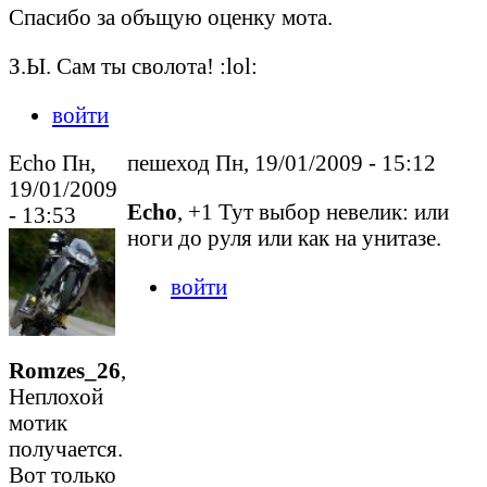
Спасибо за объщую оценку мота.
З.Ы. Сам ты сволота! :lol:
войти
Echo Пн,
пешеход Пн, 19/01/2009 - 15:12
19/01/2009
Echo
, +1 Тут выбор невелик: или
- 13:53
ноги до руля или как на унитазе.
войти
Romzes_26
,
Неплохой
мотик
получается.
Вот только