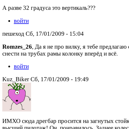
А разве 32 градуса это вертикаль???
войти
пешеход Сб, 17/01/2009 - 15:04
Romzes_26
, Да я не про вилку, я тебе предлагаю 
снести на трубах рамы колонку вперёд и всё.
войти
Kuz_Biker Сб, 17/01/2009 - 19:49
ИМХО сюда дрегбар просится на загнутых стойках
высший пилотаж! Оч. понравилось. Заднее колес