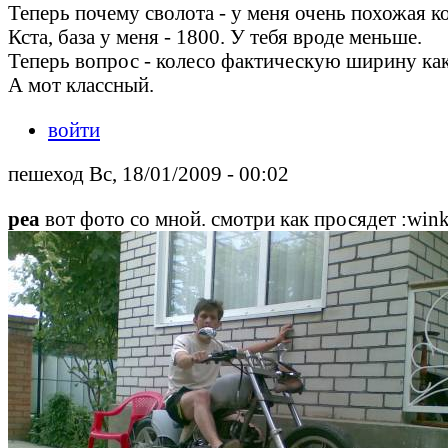
Теперь почему сволота - у меня очень похожая кон
Кста, база у меня - 1800. У тебя вроде меньше.
Теперь вопрос - колесо фактическую ширину как
А мот классный.
войти
пешеход Вс, 18/01/2009 - 00:02
pea
вот фото со мной. смотри как просядет :wink