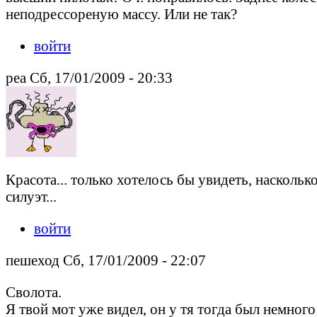
неподрессореную массу. Или не так?
войти
pea Сб, 17/01/2009 - 20:33
Красота... только хотелось бы увидеть, наскольк
силуэт...
войти
пешеход Сб, 17/01/2009 - 22:07
Сволота.
Я твой мот уже видел, он у тя тогда был немног