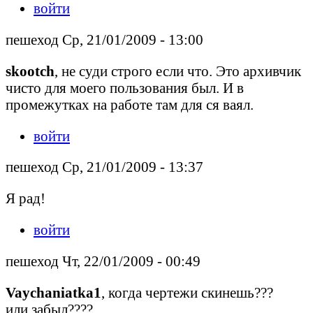
войти
пешеход Ср, 21/01/2009 - 13:00
skootch
, не суди строго если что. Это архивчик
чисто для моего пользования был. И в
промежутках на работе там для ся ваял.
войти
пешеход Ср, 21/01/2009 - 13:37
Я рад!
войти
пешеход Чт, 22/01/2009 - 00:49
Vaychaniatka1
, когда чертежи скинешь???
или забыл????