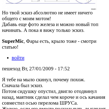
Но твой эскиз абсолютно не имеет ничего
общего с моим мотом!
Дабавь еще фото железа и можно новый топ
начинать. А пока я вижу только эскиз.
SuperMic
, Фары есть, крыло тоже - смотри
статью!
войти
пешеход Вт, 27/01/2009 - 17:52
Я тебе на мыло скинул, почему похож.
Сначала был эскиз.
Потом сидушку опустил, двигло отодвинул
назад, маятник сделал чем короче и ось качания
совместил осью перелома ШРУСа.
Железо, если его вместе поскидывать, выглядит