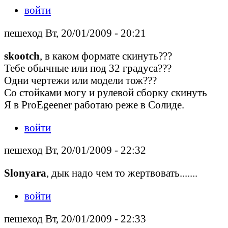
войти
пешеход Вт, 20/01/2009 - 20:21
skootch
, в каком формате скинуть???
Тебе обычные или под 32 градуса???
Одни чертежи или модели тож???
Со стойками могу и рулевой сборку скинуть
Я в ProEgeener работаю реже в Солиде.
войти
пешеход Вт, 20/01/2009 - 22:32
Slonyara
, дык надо чем то жертвовать.......
войти
пешеход Вт, 20/01/2009 - 22:33