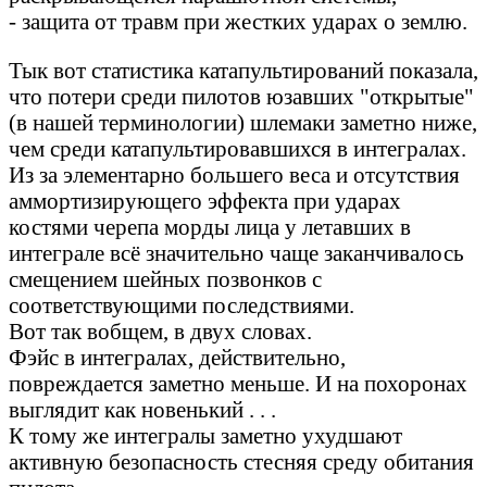
- защита от травм при жестких ударах о землю.
Тык вот статистика катапультирований показала,
что потери среди пилотов юзавших "открытые"
(в нашей терминологии) шлемаки заметно ниже,
чем среди катапультировавшихся в интегралах.
Из за элементарно большего веса и отсутствия
аммортизирующего эффекта при ударах
костями черепа морды лица у летавших в
интеграле всё значительно чаще заканчивалось
смещением шейных позвонков с
соответствующими последствиями.
Вот так вобщем, в двух словах.
Фэйс в интегралах, действительно,
повреждается заметно меньше. И на похоронах
выглядит как новенький . . .
К тому же интегралы заметно ухудшают
активную безопасность стесняя среду обитания