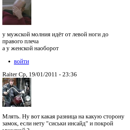
у мужской молния идёт от левой ноги до
правого плеча
а у женской наоборот
войти
Raiter Ср, 19/01/2011 - 23:36
Млять. Ну вот какая разница на какую сторону
замок, если нету "сиськи инсайд" и покрой