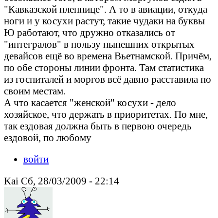
"Кавказской пленнице". А то в авиации, откуда
ноги и у косухи растут, такие чудаки на буквы
Ю работают, что дружно отказались от
"интегралов" в пользу нынешних открытых
девайсов ещё во времена Вьетнамской. Причём,
по обе стороны линии фронта. Там статистика
из госпиталей и моргов всё давно расставила по
своим местам.
А что касается "женской" косухи - дело
хозяйское, что держать в приоритетах. По мне,
так ездовая должна быть в первою очередь
ездовой, по любому
войти
Kai Сб, 28/03/2009 - 22:14