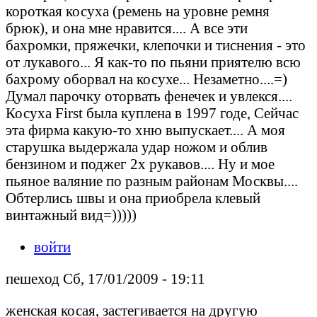
короткая косуха (ремень на уровне ремня
брюк), и она мне нравится.... А все эти
бахромки, пряжечки, клепочки и тиснения - это
от лукавого... Я как-то по пьяни приятелю всю
бахрому оборвал на косухе... Незаметно....=)
Думал парочку оторвать фенечек и увлекся....
Косуха First была куплена в 1997 годе, Сейчас
эта фирма какую-то хню выпускает.... А моя
старушка выдержала удар ножом и облив
бензином и поджег 2х рукавов.... Ну и мое
пьяное валяние по разным районам Москвы....
Обтерлись швы и она приобрела клевый
винтажный вид=)))))
войти
пешеход Сб, 17/01/2009 - 19:11
женская косая, застегивается на другую