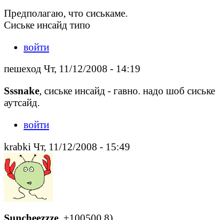
Предполагаю, что сиськаме.
Сиське инсайд типо
войти
пешеход Чт, 11/12/2008 - 14:19
Sssnake
, сиське инсайд - гавно. надо шоб сиське
аутсайд.
войти
krabki Чт, 11/12/2008 - 15:49
Suncheezzze
, +100500 8)