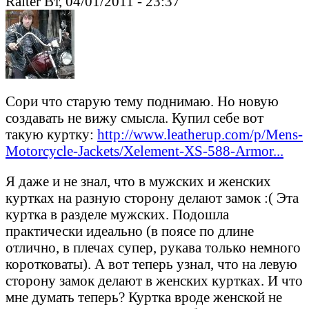
Raiter Вт, 04/01/2011 - 23:37
Сори что старую тему поднимаю. Но новую
создавать не вижу смысла. Купил себе вот
такую куртку:
http://www.leatherup.com/p/Mens-
Motorcycle-Jackets/Xelement-XS-588-Armor...
Я даже и не знал, что в мужских и женских
куртках на разную сторону делают замок :( Эта
куртка в разделе мужских. Подошла
практически идеально (в поясе по длине
отлично, в плечах супер, рукава только немного
коротковаты). А вот теперь узнал, что на левую
сторону замок делают в женских куртках. И что
мне думать теперь? Куртка вроде женской не