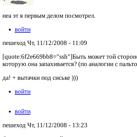
неа эт я первым делом посмотрел.
войти
пешеход Чт, 11/12/2008 - 11:09
[quote:6f2e669bb8="ssh"]Быть может той сторон
которую она запахивается? (по аналогии с пальто 
да! + вытачки под сиське )))
войти
войти
пешеход Чт, 11/12/2008 - 13:23