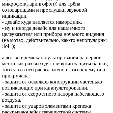
микрофон(ларингофон)) для трёпа
сотоварищами и прослушки звуковой
индикации,
- девайс куда цепляется намордник,
- ну и иногда девайс для нашлемного
целеуказателя или прибора ночьного видения
(на мотах, действительно, как-то непопулярны
:lol: );
а вот во время катапультирования на первое
место как раз выходят функции защиты башки,
того что в ней расположено и того к чему она
прикручена:
- защита от осколков конструкции частенько
возникающих при катапультировании,
- защита от скоростного напора набегающего
воздуха,
- защита от ударов элементами крепежа
раскрывающейся парашютной системы,