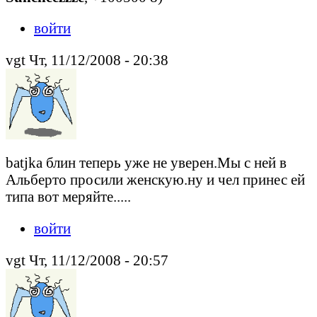
войти
vgt Чт, 11/12/2008 - 20:38
batjka блин теперь уже не уверен.Мы с ней в
Альберто просили женскую.ну и чел принес ей
типа вот меряйте.....
войти
vgt Чт, 11/12/2008 - 20:57