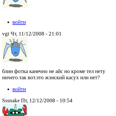
войти
vgt Чт, 11/12/2008 - 21:01
блин фотка канечно не айс но кроме тел нету
ничего.так вот.это жэнский касух или нет?
войти
Sssnake Пт, 12/12/2008 - 10:54