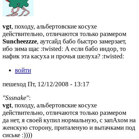
vgt
, походу, альбертовские косухе
действительно, отличаются только размером
Suncheezzze
, аутсайд бабо быстро замерзает,
ибо зима щас :twisted: А если бабо индор, то
нафик эта касуха и прочья шелуха? :twisted:
войти
пешеход Пт, 12/12/2008 - 13:17
"Sssnake"
:
vgt
, походу, альбертовские косухе
действительно, отличаются только размером
да нет, я своей купил нормальную, с запАхом на
женскую сторону, приталеную и вытачками под
сиське :))))