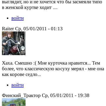
выглядит, но и не хочется что бы засмеяли типо
в женской куртке ходит ....
войти
Raiter Ср, 05/01/2011 - 01:13
Хаха. Смешно :( Мне курточка нравится... Тем
более, что классическую косуху мерял - мне она
как корове седло...
войти
Финский_Трактор Ср, 05/01/2011 - 19:38