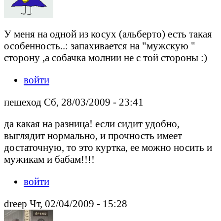
У меня на одной из косух (альберто) есть такая
особенность..: запахивается на "мужскую "
сторону ,а собачка молнии не с той стороны :)
войти
пешеход Сб, 28/03/2009 - 23:41
да какая на разница! если сидит удобно,
выглядит нормально, и прочность имеет
достаточную, то это куртка, ее можно носить и
мужикам и бабам!!!!
войти
drееp Чт, 02/04/2009 - 15:28