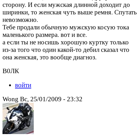
сторону. И если мужская длинной доходит до
ширинки, то женская чуть выше ремня. Спутать
невозможно.
Тебе продали обычную мужскую косую тока
маленького размера. вот и все.
а если ты не носишь хорошую куртку только
из-за того что один какой-то дебил сказал что
она женская, это вообще диагноз.
В0ЛК
войти
Wong Вс, 25/01/2009 - 23:32