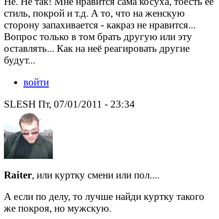
Не. Не так! Мне нравится сама косуха, тоесть её
стиль, покрой и т.д. А то, что на женскую
сторону запахивается - какраз не нравится...
Вопрос только в том брать другую или эту
оставлять... Как на неё реагировать другие
будут...
войти
SLESH Пт, 07/01/2011 - 23:34
Raiter
, или куртку смени или пол....
А если по делу, то лучше найди куртку такого
же покроя, но мужскую.