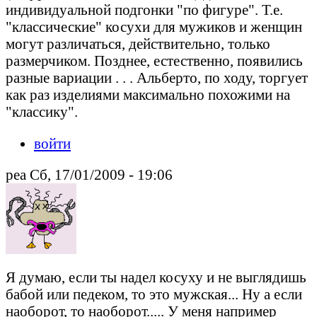
индивидуальной подгонки "по фигуре". Т.е.
"классические" косухи для мужиков и женщин
могут различаться, действительно, только
размерчиком. Позднее, естественно, появились
разные вариации . . . Альберто, по ходу, торгует
как раз изделиями максимально похожими на
"классику".
войти
pea Сб, 17/01/2009 - 19:06
Я думаю, если ты надел косуху и не выглядишь
бабой или педеком, то это мужская... Ну а если
наоборот, то наоборот..... У меня например