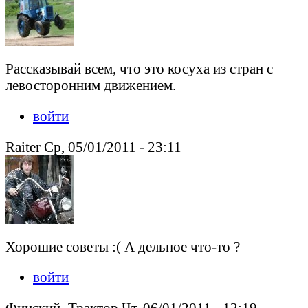
Рассказывай всем, что это косуха из стран с
левосторонним движением.
войти
Raiter Ср, 05/01/2011 - 23:11
Хорошие советы :( А дельное что-то ?
войти
Финский_Трактор Чт, 06/01/2011 - 12:19