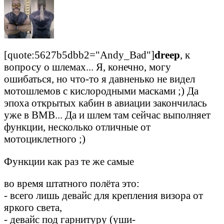
[quote:5627b5dbb2="Andy_Bad"]
drееp
, к
вопросу о шлемах... Я, конечно, могу
ошибаться, но что-то я давненько не видел
мотошлемов с кислородными масками ;) Да
эпоха открытых кабин в авиации закончилась
уже в ВМВ... Да и шлем там сейчас выполняет
функции, несколько отличные от
мотоциклетного ;)
Функции как раз те же самые
во время штатного полёта это:
- всего лишь девайс для крепления визора от
яркого света,
- девайс под гарнитуру (уши-