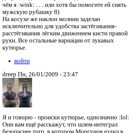
чём я :wink: . . . или хотя бы помогите ей снять
мужскую рубашку 8)
На косухе же наклон молнии заделан
исключительно для удобства застёгивания-
расстёгивания лёгким движением кисти правой
руки. Все остальные вариации от лукавых
кутюрье.
войти
drееp Пн, 26/01/2009 - 23:47
Я и говорю - происки кутюрье, однозначно :lol:
Они вам ещё расскажут, что шлем-интеграл
безопаснее того, в котором Моргунов ездил в