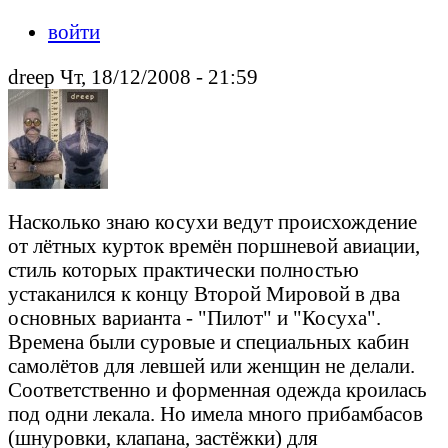
войти
drееp Чт, 18/12/2008 - 21:59
Насколько знаю косухи ведут происхождение
от лётных курток времён поршневой авиации,
стиль которых практически полностью
устаканился к концу Второй Мировой в два
основных варианта - "Пилот" и "Косуха".
Времена были суровые и специальных кабин
самолётов для левшей или женщин не делали.
Соответственно и форменная одежда кроилась
под одни лекала. Но имела много прибамбасов
(шнуровки, клапана, застёжки) для