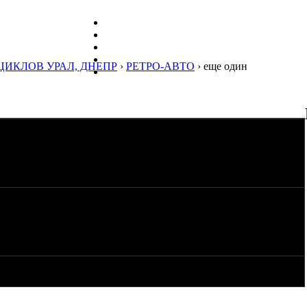
ЦИКЛОВ УРАЛ, ДНЕПР
›
РЕТРО-АВТО
› еще один