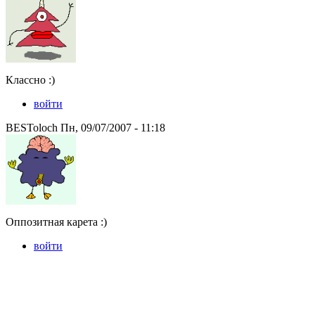
Классно :)
войти
BESToloch Пн, 09/07/2007 - 11:18
Оппозитная карета :)
войти