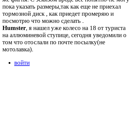
пока указать размеры,так как еще не приехал
тормозной диск , как приедет промеряю и
посмотрю что можно сделать .
Humster
, я нашел уже колесо на 18 от туриста
на аллюминевой ступице, сегодня уведомили о
том что отослали по почте посылку(не
мотолавка).
войти