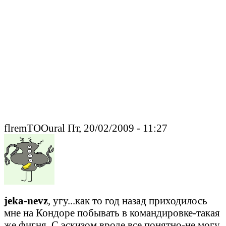
flremTOOural Пт, 20/02/2009 - 11:27
jeka-nevz
, угу...как то год назад приходилось
мне на Кондоре побывать в командировке-такая
же фигня. С эскизом вроде все понятно-не могу