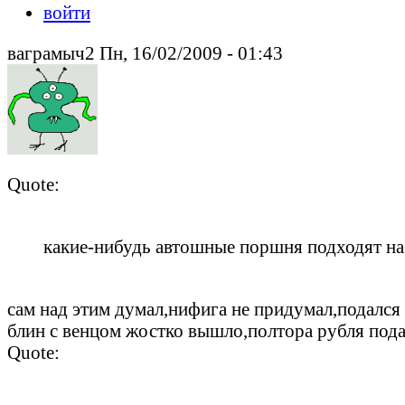
войти
ваграмыч2 Пн, 16/02/2009 - 01:43
Quote:
какие-нибудь автошные поршня подходят на
сам над этим думал,нифига не придумал,подался 
блин с венцом жостко вышло,полтора рубля пода
Quote: