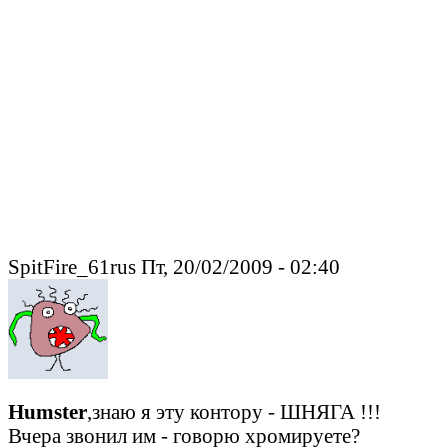
SpitFire_61rus Пт, 20/02/2009 - 02:40
Humster
,знаю я эту контору - ШНЯГА !!!
Вчера звонил им - говорю хромируете?