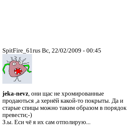
SpitFire_61rus Вс, 22/02/2009 - 00:45
jeka-nevz
, они щас не хромированные
продаються ,а хернёй какой-то покрыты. Да и
старые спицы можно таким образом в порядок
превести;-)
З.ы. Еси чё я их сам отполирую...