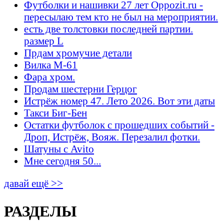
Футболки и нашивки 27 лет Oppozit.ru -
пересылаю тем кто не был на мероприятии.
есть две толстовки последней партии.
размер L
Прдам хромучие детали
Вилка М-61
Фара хром.
Продам шестерни Герцог
Истрёж номер 47. Лето 2026. Вот эти даты
Такси Биг-Бен
Остатки футболок с прошедших событий -
Дроп, Истрёж, Вояж. Перезалил фотки.
Шатуны с Avito
Мне сегодня 50...
давай ещё >>
РАЗДЕЛЫ