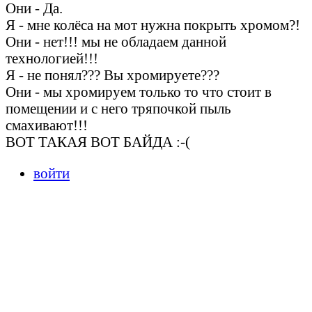
Они - Да.
Я - мне колёса на мот нужна покрыть хромом?!
Они - нет!!! мы не обладаем данной
технологией!!!
Я - не понял??? Вы хромируете???
Они - мы хромируем только то что стоит в
помещении и с него тряпочкой пыль
смахивают!!!
ВОТ ТАКАЯ ВОТ БАЙДА :-(
войти