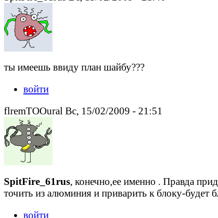
ты имеешь ввиду план шайбу???
войти
flremTOOural Вс, 15/02/2009 - 21:51
SpitFire_61rus
, конечно,ее именно . Правда при
точить из алюминия и приварить к блоку-будет бл
войти