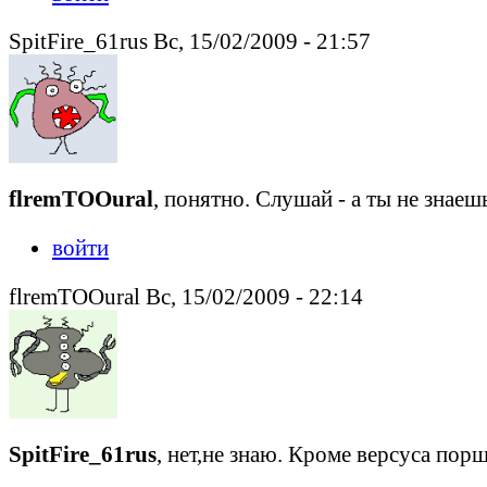
SpitFire_61rus Вс, 15/02/2009 - 21:57
flremTOOural
, понятно. Слушай - а ты не знае
войти
flremTOOural Вс, 15/02/2009 - 22:14
SpitFire_61rus
, нет,не знаю. Кроме версуса пор