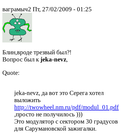
ваграмыч2 Пт, 27/02/2009 - 01:25
Блин,вроде трезвый был?!
Вопрос был к
jeka-nevz
,
Quote:
jeka-nevz, да вот это Серега хотел
выложить
http://twowheel.nm.ru/pdf/modul_01.pdf
,просто не получилось )))
Это модулятор с сектором 30 градусов
для Сарумановской зажигалки.