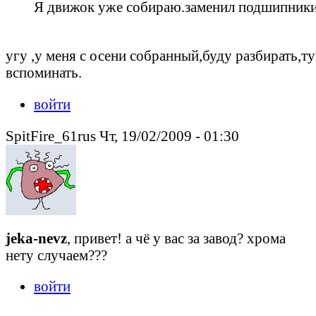
Я движок уже собираю.заменил подшипники 
угу ,у меня с осени собранный,буду разбирать,т
вспоминать.
войти
SpitFire_61rus Чт, 19/02/2009 - 01:30
jeka-nevz
, привет! а чё у вас за завод? хрома
нету случаем???
войти