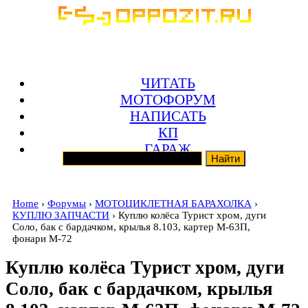
ЧИТАТЬ
МОТОФОРУМ
НАПИСАТЬ
КП
ГАРАЖ
Home
›
Форумы
›
МОТОЦИКЛЕТНАЯ БАРАХОЛКА
›
КУПЛЮ ЗАПЧАСТИ
› Куплю колёса Турист хром, дуги
Соло, бак с бардачком, крылья 8.103, картер М-63П,
фонари М-72
Куплю колёса Турист хром, дуги
Соло, бак с бардачком, крылья