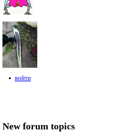
войти
New forum topics