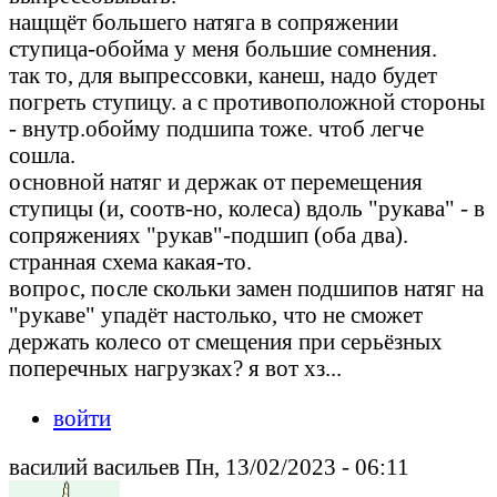
нащщёт большего натяга в сопряжении
ступица-обойма у меня большие сомнения.
так то, для выпрессовки, канеш, надо будет
погреть ступицу. а с противоположной стороны
- внутр.обойму подшипа тоже. чтоб легче
сошла.
основной натяг и держак от перемещения
ступицы (и, соотв-но, колеса) вдоль "рукава" - в
сопряжениях "рукав"-подшип (оба два).
странная схема какая-то.
вопрос, после скольки замен подшипов натяг на
"рукаве" упадёт настолько, что не сможет
держать колесо от смещения при серьёзных
поперечных нагрузках? я вот хз...
войти
василий васильев Пн, 13/02/2023 - 06:11