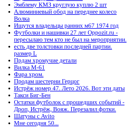
Эмблему КМЗ круглую куплю 2 шт
Алюминиевый обод на переднее колесо
Волка
Ищутся владельцы ранних м67 1974 год
Футболки и нашивки 27 лет Oppozit.ru -
пересылаю тем кто не был на мероприятии.
есть две толстовки последней партии.
размер L
Прдам хромучие детали
Вилка М-61
Фара хром.
Продам шестерни Герцог
Истрёж номер 47. Лето 2026. Вот эти даты
Такси Биг-Бен
Остатки футболок с прошедших событий -
Дроп, Истрёж, Вояж. Перезалил фотки.
Шатуны с Avito
Мне сегодня 50...