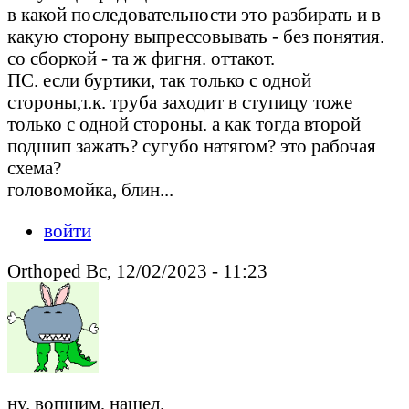
в какой последовательности это разбирать и в
какую сторону выпрессовывать - без понятия.
со сборкой - та ж фигня. оттакот.
ПС. если буртики, так только с одной
стороны,т.к. труба заходит в ступицу тоже
только с одной стороны. а как тогда второй
подшип зажать? сугубо натягом? это рабочая
схема?
головомойка, блин...
войти
Orthoped Вс, 12/02/2023 - 11:23
ну. вопщим, нашел.