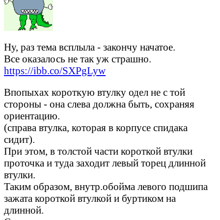
Ну, раз тема всплыла - закончу начатое.
Все оказалось не так уж страшно.
https://ibb.co/SXPgLyw
Впопыхах короткую втулку одел не с той
стороны - она слева должна быть, сохраняя
ориентацию.
(справа втулка, которая в корпусе спидака
сидит).
При этом, в толстой части короткой втулки
проточка и туда заходит левый торец длинной
втулки.
Таким образом, внутр.обойма левого подшипа
зажата короткой втулкой и буртиком на
длинной.