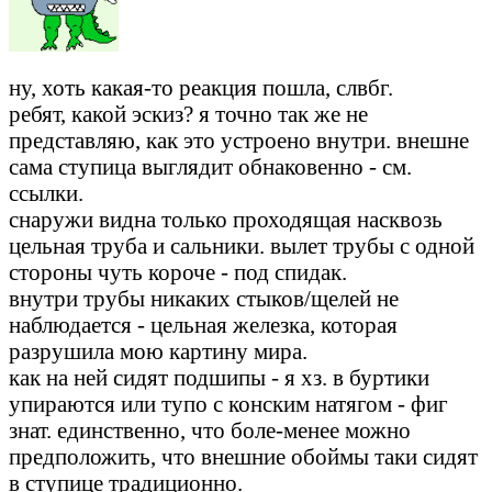
ну, хоть какая-то реакция пошла, слвбг.
ребят, какой эскиз? я точно так же не
представляю, как это устроено внутри. внешне
сама ступица выглядит обнаковенно - см.
ссылки.
снаружи видна только проходящая насквозь
цельная труба и сальники. вылет трубы с одной
стороны чуть короче - под спидак.
внутри трубы никаких стыков/щелей не
наблюдается - цельная железка, которая
разрушила мою картину мира.
как на ней сидят подшипы - я хз. в буртики
упираются или тупо с конским натягом - фиг
знат. единственно, что боле-менее можно
предположить, что внешние обоймы таки сидят
в ступице традиционно.