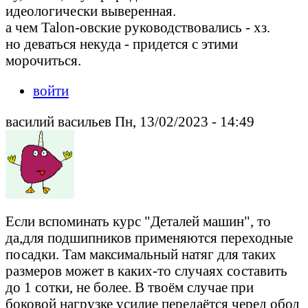
идеологически выверенная.
а чем Talon-овские руководствовались - хз.
но деваться некуда - придется с этими
морочиться.
войти
василий васильев Пн, 13/02/2023 - 14:49
Если вспоминать курс "Деталей машин", то
да,для подшипников применяются переходные
посадки. Там максимальный натяг для таких
размеров может в каких-то случаях составить
до 1 сотки, не более. В твоём случае при
боковой нагрузке усилие передаётся черед обод