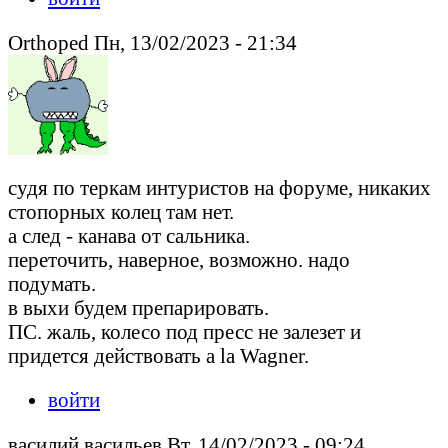
Orthoped Пн, 13/02/2023 - 21:34
судя по теркам интуристов на форуме, никаких
стопорных колец там нет.
а след - канава от сальника.
переточить, наверное, возможно. надо
подумать.
в выхи будем препарировать.
ПС. жаль, колесо под пресс не залезет и
придется действовать a la Wagner.
войти
василий васильев Вт, 14/02/2023 - 09:24