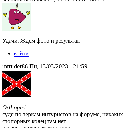
Удачи. Ждём фото и результат.
войти
intruder86 Пн, 13/03/2023 - 21:59
Orthoped
:
судя по теркам интуристов на форуме, никаких
стопорных колец там нет.
а след - канава от сальника.