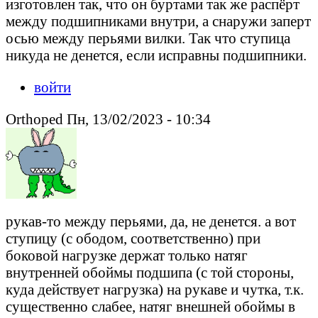
изготовлен так, что он буртами так же распёрт
между подшипниками внутри, а снаружи заперт
осью между перьями вилки. Так что ступица
никуда не денется, если исправны подшипники.
войти
Orthoped Пн, 13/02/2023 - 10:34
рукав-то между перьями, да, не денется. а вот
ступицу (с ободом, соответственно) при
боковой нагрузке держат только натяг
внутренней обоймы подшипа (с той стороны,
куда действует нагрузка) на рукаве и чутка, т.к.
существенно слабее, натяг внешней обоймы в