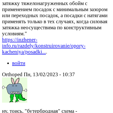
затяжку тяжелонагруженных обойм с
применением посадок с минимальным зазором
или переходных посадок, а посадки с натягами
применять только в тех случаях, когда силовая
затяжка неосуществима по конструктивным
условиям."
https://inzhener-
info.ru/razdely/konstruirovanie/opory-
kacheniya/posadki...
.
войти
Orthoped Пн, 13/02/2023 - 10:37
ну, тоись, "бутербродная" схема -