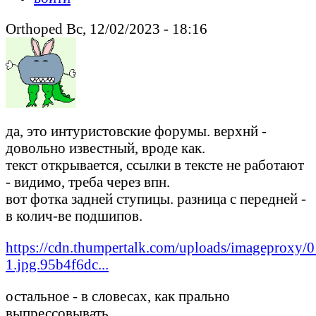
Orthoped Вс, 12/02/2023 - 18:16
да, это интуристовские форумы. верхнй -
довольно известный, вроде как.
текст открывается, ссылки в тексте не работают
- видимо, треба через впн.
вот фотка задней ступицы. разница с передней -
в колич-ве подшипов.
https://cdn.thumpertalk.com/uploads/imageproxy
1.jpg.95b4f6dc...
остальное - в словесах, как прально
выпрессовывать.