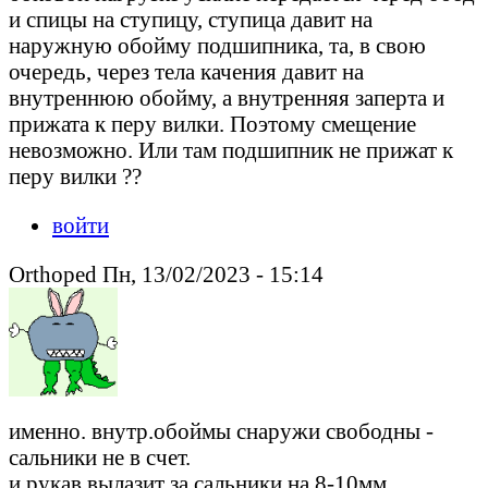
и спицы на ступицу, ступица давит на
наружную обойму подшипника, та, в свою
очередь, через тела качения давит на
внутреннюю обойму, а внутренняя заперта и
прижата к перу вилки. Поэтому смещение
невозможно. Или там подшипник не прижат к
перу вилки ??
войти
Orthoped Пн, 13/02/2023 - 15:14
именно. внутр.обоймы снаружи свободны -
сальники не в счет.
и рукав вылазит за сальники на 8-10мм