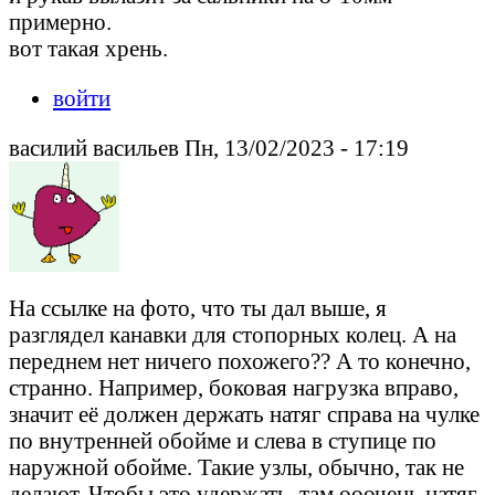
примерно.
вот такая хрень.
войти
василий васильев Пн, 13/02/2023 - 17:19
На ссылке на фото, что ты дал выше, я
разглядел канавки для стопорных колец. А на
переднем нет ничего похожего?? А то конечно,
странно. Например, боковая нагрузка вправо,
значит её должен держать натяг справа на чулке
по внутренней обойме и слева в ступице по
наружной обойме. Такие узлы, обычно, так не
делают. Чтобы это удержать, там ооочень натяг