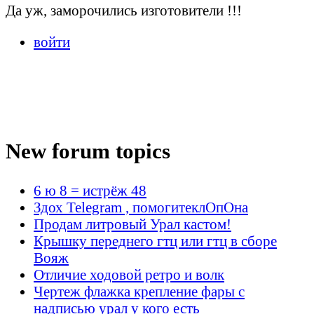
Да уж, заморочились изготовители !!!
войти
New forum topics
6 ю 8 = истрёж 48
Здох Telegram , помогитеклОпОна
Продам литровый Урал кастом!
Крышку переднего гтц или гтц в сборе
Вояж
Отличие ходовой ретро и волк
Чертеж флажка крепление фары с
надписью урал у кого есть