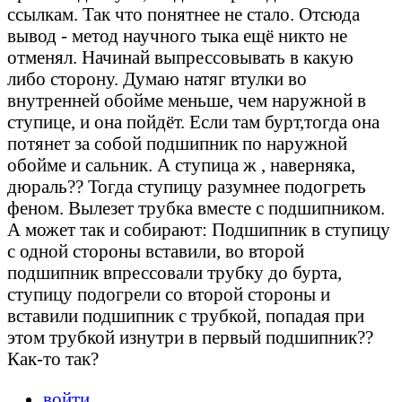
ссылкам. Так что понятнее не стало. Отсюда
вывод - метод научного тыка ещё никто не
отменял. Начинай выпрессовывать в какую
либо сторону. Думаю натяг втулки во
внутренней обойме меньше, чем наружной в
ступице, и она пойдёт. Если там бурт,тогда она
потянет за собой подшипник по наружной
обойме и сальник. А ступица ж , наверняка,
дюраль?? Тогда ступицу разумнее подогреть
феном. Вылезет трубка вместе с подшипником.
А может так и собирают: Подшипник в ступицу
с одной стороны вставили, во второй
подшипник впрессовали трубку до бурта,
ступицу подогрели со второй стороны и
вставили подшипник с трубкой, попадая при
этом трубкой изнутри в первый подшипник??
Как-то так?
войти