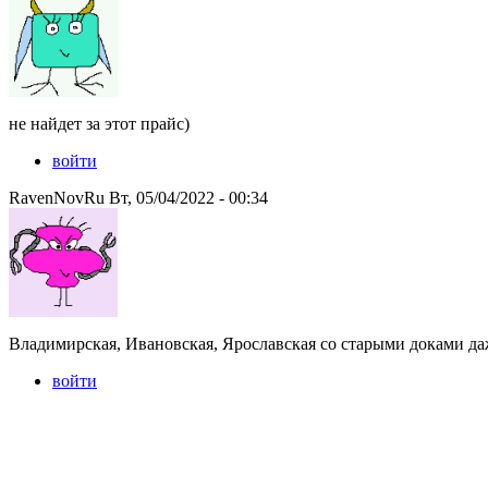
не найдет за этот прайс)
войти
RavenNovRu Вт, 05/04/2022 - 00:34
Владимирская, Ивановская, Ярославская со старыми доками да
войти