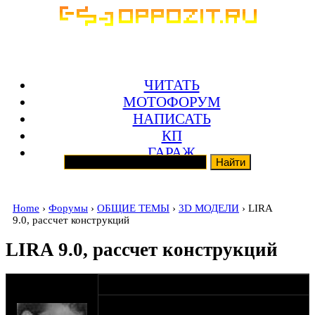
ЧИТАТЬ
МОТОФОРУМ
НАПИСАТЬ
КП
ГАРАЖ
Home
›
Форумы
›
ОБЩИЕ ТЕМЫ
›
3D МОДЕЛИ
› LIRA
9.0, рассчет конструкций
LIRA 9.0, рассчет конструкций
оппозитчик
02-02-06 18:22
Hubster
Раздобыл LIRA 9.0