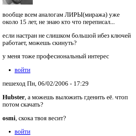
вообще всем аналогам ЛИРЫ(миража) уже
около 15 лет, не знаю кто что переписал...
если настран не слишком большой ибез ключей
работает, можешь скинуть?
у меня тоже професиональный интерес
войти
пешеход Пн, 06/02/2006 - 17:29
Hubster
, а можешь выложить гденить её. чтоп
потом скачать?
osmi
, скока твоя весит?
войти