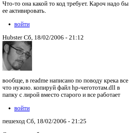
Что-то она какой то код требует. Кароч надо бы
ее активировать.
войти
Hubster Сб, 18/02/2006 - 21:12
вообще, в readme написано по поводу крека все
что нужно. копируй файл hp-чегототам.dll в
папку с лирой вместо старого и все работает
войти
пешеход Сб, 18/02/2006 - 21:25