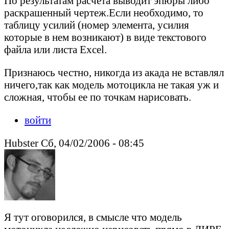
По результатам расчета выводит эпюры либо
раскрашенный чертеж.Если необходимо, то
таблицу усилий (номер элемента, усилия
которые в нем возникают) в виде текстового
файла или листа Exсel.
Признаюсь честно, никогда из акада не вставлял
ничего,так как модель мотоцикла не такая уж и
сложная, чтобы ее по точкам нарисовать.
войти
Hubster Сб, 04/02/2006 - 08:45
Я тут оговорился, в смысле что модель