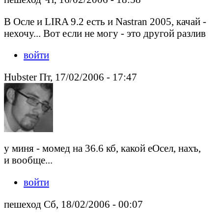
В Осле и LIRA 9.2 есть и Nastran 2005, качай -
нехочу... Вот если не могу - это другой разлив
войти
Hubster Пт, 17/02/2006 - 17:47
у миня - момед на 36.6 кб, какой eОсел, нахъ,
и вообще...
войти
пешеход Сб, 18/02/2006 - 00:07