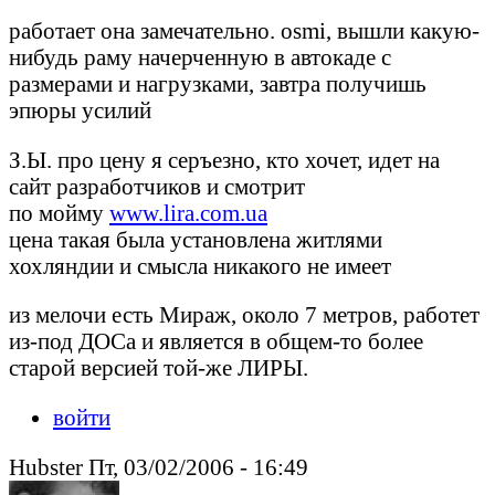
работает она замечательно. osmi, вышли какую-
нибудь раму начерченную в автокаде с
размерами и нагрузками, завтра получишь
эпюры усилий
З.Ы. про цену я серъезно, кто хочет, идет на
сайт разработчиков и смотрит
по мойму
www.lira.com.ua
цена такая была установлена житлями
хохляндии и смысла никакого не имеет
из мелочи есть Мираж, около 7 метров, работет
из-под ДОСа и является в общем-то более
старой версией той-же ЛИРЫ.
войти
Hubster Пт, 03/02/2006 - 16:49