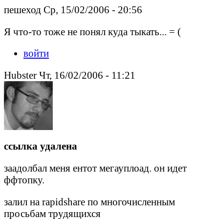
пешеход Ср, 15/02/2006 - 20:56
Я что-то тоже не понял куда тыкать... = (
войти
Hubster Чт, 16/02/2006 - 11:21
ссылка удалена
заадолбал меня ентот мегауплоад. он идет
ффтопку.
залил на rapidshare по многочисленным
просьбам трудящихся