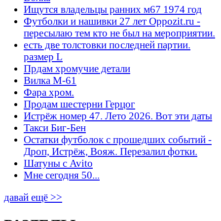
Ищутся владельцы ранних м67 1974 год
Футболки и нашивки 27 лет Oppozit.ru -
пересылаю тем кто не был на мероприятии.
есть две толстовки последней партии.
размер L
Прдам хромучие детали
Вилка М-61
Фара хром.
Продам шестерни Герцог
Истрёж номер 47. Лето 2026. Вот эти даты
Такси Биг-Бен
Остатки футболок с прошедших событий -
Дроп, Истрёж, Вояж. Перезалил фотки.
Шатуны с Avito
Мне сегодня 50...
давай ещё >>