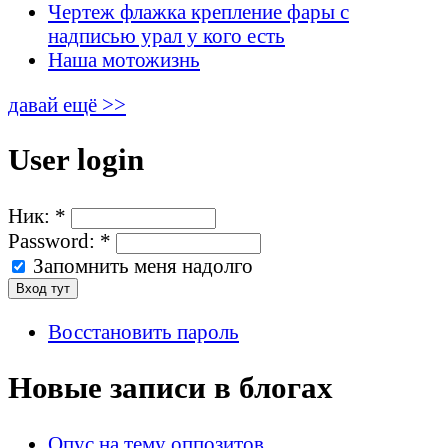
Чертеж флажка крепление фары с
надписью урал у кого есть
Наша мотожизнь
давай ещё >>
User login
Ник:
*
Password:
*
Запомнить меня надолго
Восстановить пароль
Новые записи в блогах
Опус на тему оппозитов