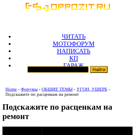
ЧИТАТЬ
МОТОФОРУМ
НАПИСАТЬ
КП
ГАРАЖ
Home
›
Форумы
›
ОБЩИЕ ТЕМЫ
›
УГОН, УЩЕРБ
›
Подскажите по расценкам на ремонт
Подскажите по расценкам на
ремонт
оппозитчик
22-08-19 17:53