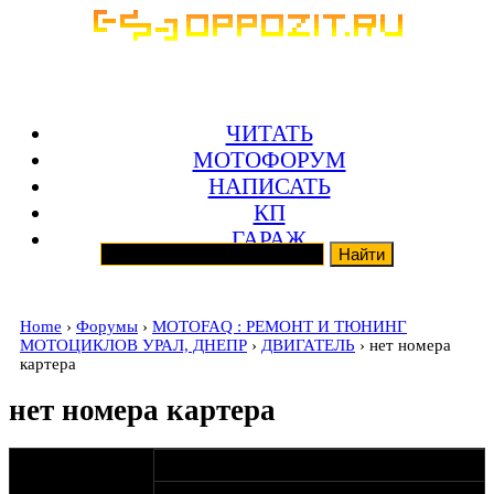
ЧИТАТЬ
МОТОФОРУМ
НАПИСАТЬ
КП
ГАРАЖ
Home
›
Форумы
›
MOTOFAQ : РЕМОНТ И ТЮНИНГ
МОТОЦИКЛОВ УРАЛ, ДНЕПР
›
ДВИГАТЕЛЬ
› нет номера
картера
нет номера картера
оппозитчик
08-08-19 13:53
KUZNETSOV