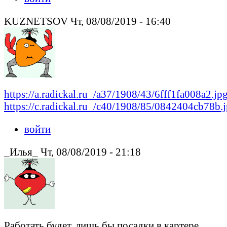
KUZNETSOV Чт, 08/08/2019 - 16:40
https://a.radickal.ru_/a37/1908/43/6fff1fa008a2.jp
https://c.radickal.ru_/c40/1908/85/0842404cb78b.
войти
_Илья_ Чт, 08/08/2019 - 21:18
Работать будет, лишь бы посадки в картере