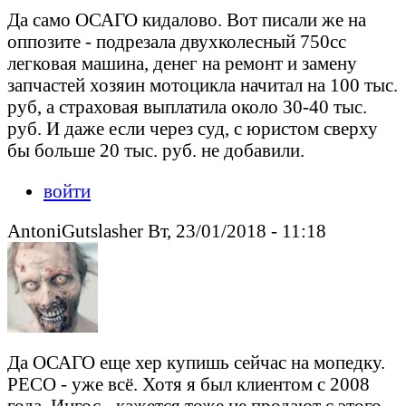
Да само ОСАГО кидалово. Вот писали же на
оппозите - подрезала двухколесный 750сс
легковая машина, денег на ремонт и замену
запчастей хозяин мотоцикла начитал на 100 тыс.
руб, а страховая выплатила около 30-40 тыс.
руб. И даже если через суд, с юристом сверху
бы больше 20 тыс. руб. не добавили.
войти
AntoniGutslasher Вт, 23/01/2018 - 11:18
Да ОСАГО еще хер купишь сейчас на мопедку.
РЕСО - уже всё. Хотя я был клиентом с 2008
года. Ингос - кажется тоже не продают с этого