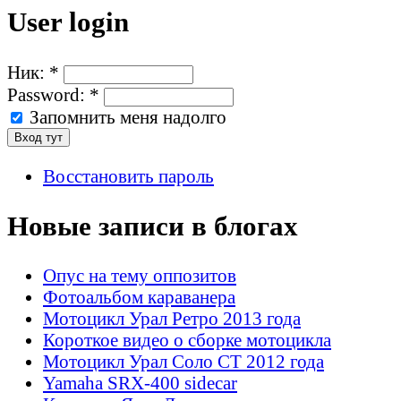
User login
Ник:
*
Password:
*
Запомнить меня надолго
Восстановить пароль
Новые записи в блогах
Опус на тему оппозитов
Фотоальбом караванера
Мотоцикл Урал Ретро 2013 года
Короткое видео о сборке мотоцикла
Мотоцикл Урал Соло СТ 2012 года
Yamaha SRX-400 sidecar