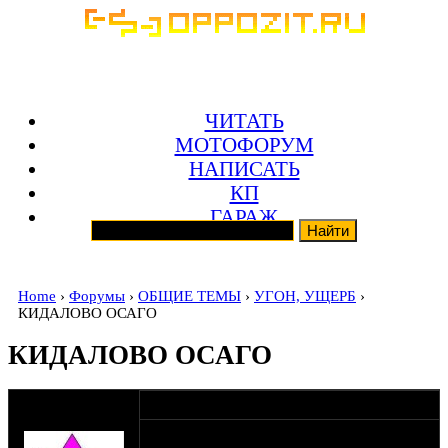
ЧИТАТЬ
МОТОФОРУМ
НАПИСАТЬ
КП
ГАРАЖ
Home
›
Форумы
›
ОБЩИЕ ТЕМЫ
›
УГОН, УЩЕРБ
›
КИДАЛОВО ОСАГО
КИДАЛОВО ОСАГО
оппозитчик
22-01-18 10:55
Альф
Уже нескольким знакомым пришло смс,