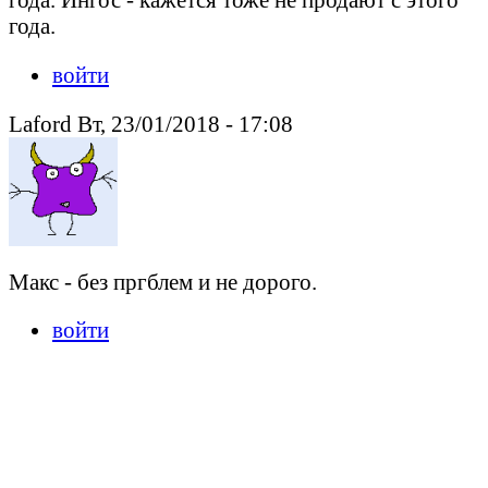
года.
войти
Laford Вт, 23/01/2018 - 17:08
Макс - без пргблем и не дорого.
войти