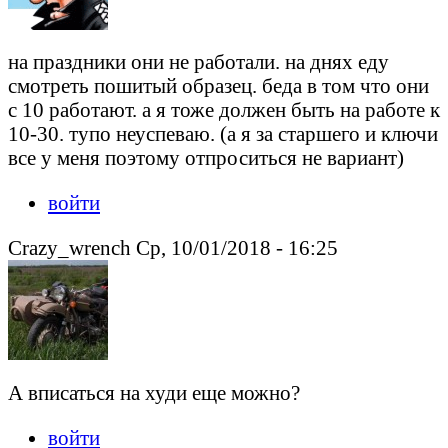
на праздники они не работали. на днях еду
смотреть пошитый образец. беда в том что они
с 10 работают. а я тоже должен быть на работе к
10-30. тупо неуспеваю. (а я за старшего и ключи
все у меня поэтому отпроситься не вариант)
войти
Crazy_wrench Ср, 10/01/2018 - 16:25
А вписаться на худи еще можно?
войти