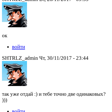
ок
войти
SHTRLZ_admin Чт, 30/11/2017 - 23:44
так уже отдай :) и тебе точно две одинаковых?
)))
войти