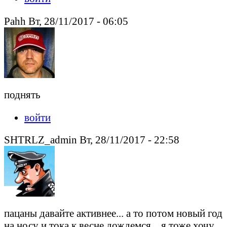
Pahh Вт, 28/11/2017 - 06:05
поднять
войти
SHTRLZ_admin Вт, 28/11/2017 - 22:58
пацаны давайте активнее... а то потом новый год
на носу и тока к весне дождемся... я тоже хочу