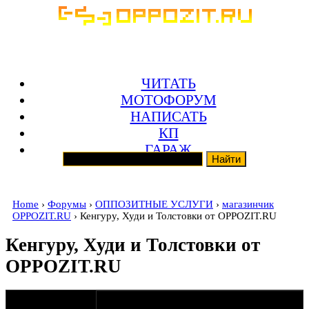
ЧИТАТЬ
МОТОФОРУМ
НАПИСАТЬ
КП
ГАРАЖ
Home
›
Форумы
›
ОППОЗИТНЫЕ УСЛУГИ
›
магазинчик
OPPOZIT.RU
› Кенгуру, Худи и Толстовки от OPPOZIT.RU
Кенгуру, Худи и Толстовки от
OPPOZIT.RU
оппозитчик
22-10-17 12:09