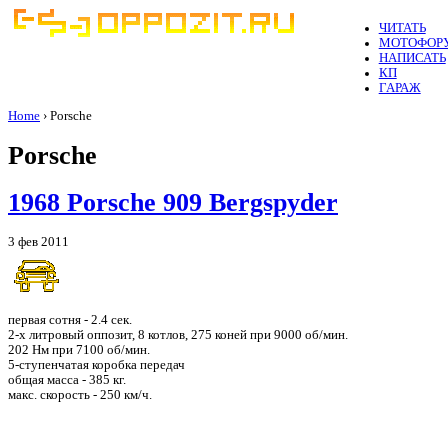
ЧИТАТЬ
МОТОФОР
НАПИСАТЬ
КП
ГАРАЖ
Home
› Porsche
Porsche
1968 Porsche 909 Bergspyder
3 фев 2011
первая сотня - 2.4 сек.
2-х литровый оппозит, 8 котлов, 275 коней при 9000 об/мин.
202 Нм при 7100 об/мин.
5-ступенчатая коробка передач
общая масса - 385 кг.
макс. скорость - 250 км/ч.