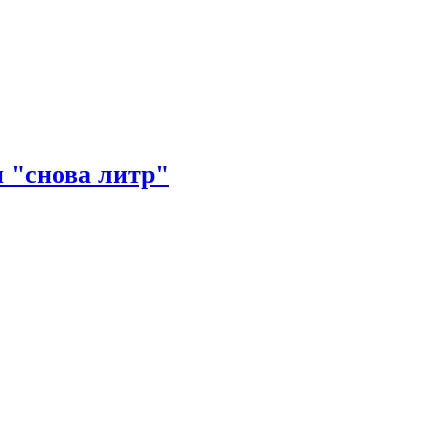
и "снова литр"