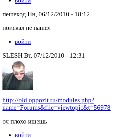
войти
пешеход Пн, 06/12/2010 - 18:12
поискал не нашел
войти
SLESH Вт, 07/12/2010 - 12:31
http://old.oppozit.ru/modules.php?
name=Forums&file=viewtopic&t=56978
оч плохо ищешь
войти