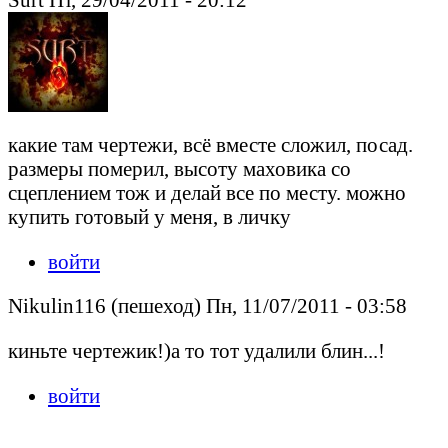
какие там чертежи, всё вместе сложил, посад.
размеры померил, высоту маховика со
сцеплением тож и делай все по месту. можно
купить готовый у меня, в личку
войти
Nikulin116 (пешеход) Пн, 11/07/2011 - 03:58
киньте чертежик!)а то тот удалили блин...!
войти