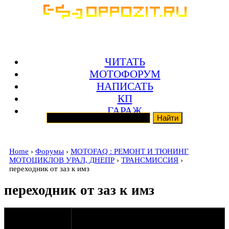
ЧИТАТЬ
МОТОФОРУМ
НАПИСАТЬ
КП
ГАРАЖ
Home
›
Форумы
›
MOTOFAQ : РЕМОНТ И ТЮНИНГ
МОТОЦИКЛОВ УРАЛ, ДНЕПР
›
ТРАНСМИССИЯ
›
переходник от заз к имз
переходник от заз к имз
оппозитчик
05-12-10 19:26
Anonymous