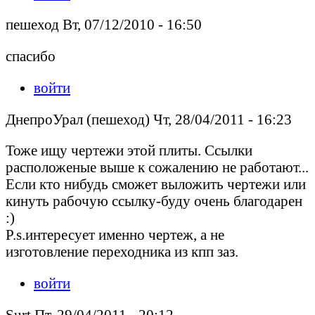
пешеход Вт, 07/12/2010 - 16:50
спасибо
войти
ДнепроУрал (пешеход) Чт, 28/04/2011 - 16:23
Тоже ищу чертежи этой плиты. Ссылки
расположеные выше к сожалению не работают...
Если кто нибудь сможет выложить чертежи или
кинуть рабочую ссылку-буду очень благодарен
:)
P.s.интересует именно чертеж, а не
изготовление переходника из кпп заз.
войти
Surt Пт, 29/04/2011 - 20:12