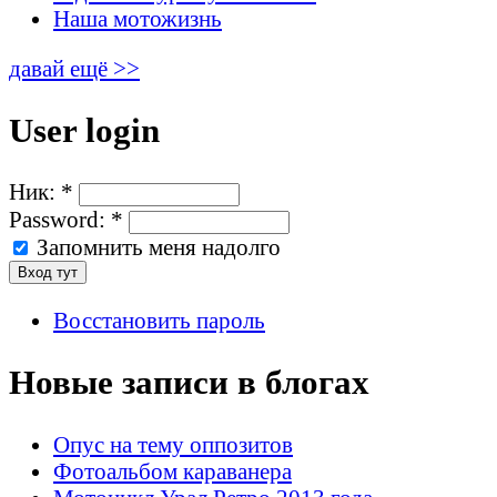
Наша мотожизнь
давай ещё >>
User login
Ник:
*
Password:
*
Запомнить меня надолго
Восстановить пароль
Новые записи в блогах
Опус на тему оппозитов
Фотоальбом караванера