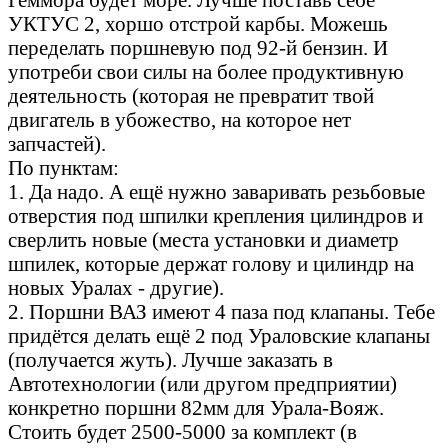
УКТУС 2, хоршо отстрой карбы. Можешь
переделать поршневую под 92-й бензин. И
употреби свои силы на более продуктивную
деятельность (которая не превратит твой
двигатель в убожество, на которое нет
запчастей).
По пунктам:
1. Да надо. А ещё нужно заваривать резьбовые
отверстия под шпилки крепления цилиндров и
сверлить новые (места установки и диаметр
шпилек, которые держат голову и цилиндр на
новых Уралах - другие).
2. Поршни ВАЗ имеют 4 паза под клапаны. Тебе
придётся делать ещё 2 под Ураловские клапаны
(получается жуть). Лучше заказать в
Автотехнологии (или другом предприятии)
конкретно поршни 82мм для Урала-Вояж.
Стоить будет 2500-5000 за комплект (в