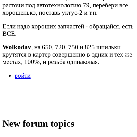
расточи под автотехнологию 79, перебери все
хорошенько, поставь уктус-2 и т.п.
Если надо хороших запчастей - обращайся, есть
ВСЕ.
Wolkodav
, на 650, 720, 750 и 825 шпильки
крутятся в картер совершенно в одних и тех же
местах, 100%, и резьба одинаковая.
войти
New forum topics