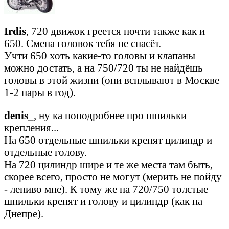
Irdis
, 720 движок греется почти также как и
650. Смена головок тебя не спасёт.
Учти 650 хоть какие-то головы и клапаны
можно достать, а на 750/720 ты не найдёшь
головы в этой жизни (они всплывают в Москве
1-2 пары в год).
denis_
, ну ка поподробнее про шпильки
крепления...
На 650 отдельные шпильки крепят цилиндр и
отдельные голову.
На 720 цилиндр шире и те же места там быть,
скорее всего, просто не могут (мерить не пойду
- лениво мне). К тому же на 720/750 толстые
шпильки крепят и голову и цилиндр (как на
Днепре).