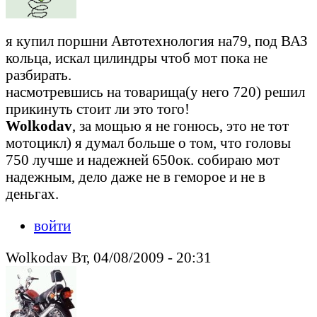
я купил поршни Автотехнология на79, под ВАЗ
кольца, искал цилиндры чтоб мот пока не
разбирать.
насмотревшись на товарища(у него 720) решил
прикинуть стоит ли это того!
Wolkodav
, за мощью я не гонюсь, это не тот
мотоцикл) я думал больше о том, что головы
750 лучше и надежней 650ок. собираю мот
надежным, дело даже не в геморое и не в
деньгах.
войти
Wolkodav Вт, 04/08/2009 - 20:31