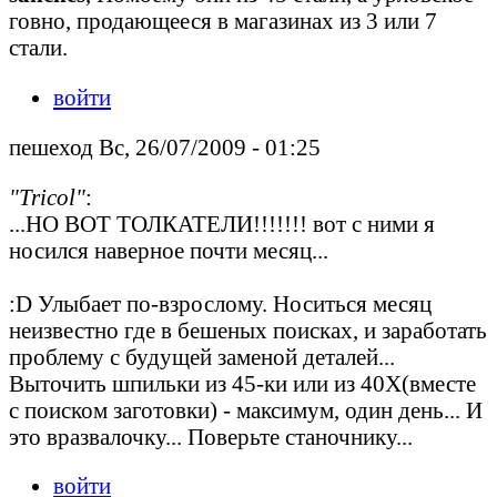
говно, продающееся в магазинах из 3 или 7
стали.
войти
пешеход Вс, 26/07/2009 - 01:25
"Tricol"
:
...НО ВОТ ТОЛКАТЕЛИ!!!!!!! вот с ними я
носился наверное почти месяц...
:D Улыбает по-взрослому. Носиться месяц
неизвестно где в бешеных поисках, и заработать
проблему с будущей заменой деталей...
Выточить шпильки из 45-ки или из 40Х(вместе
с поиском заготовки) - максимум, один день... И
это вразвалочку... Поверьте станочнику...
войти