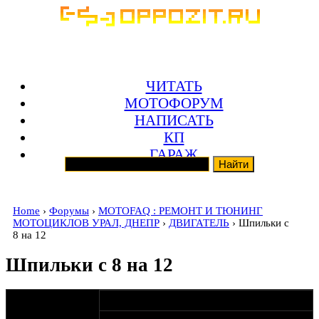
ЧИТАТЬ
МОТОФОРУМ
НАПИСАТЬ
КП
ГАРАЖ
Home
›
Форумы
›
MOTOFAQ : РЕМОНТ И ТЮНИНГ
МОТОЦИКЛОВ УРАЛ, ДНЕПР
›
ДВИГАТЕЛЬ
› Шпильки с
8 на 12
Шпильки с 8 на 12
оппозитчик
19-07-09 22:10
Tricol