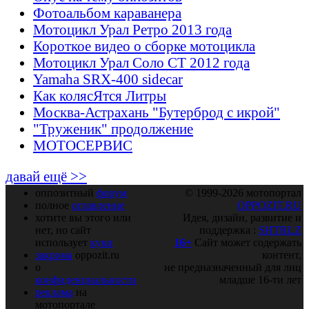
Фотоальбом караванера
Мотоцикл Урал Ретро 2013 года
Короткое видео о сборке мотоцикла
Мотоцикл Урал Соло СТ 2012 года
Yamaha SRX-400 sidecar
Как колясЯтся Литры
Москва-Астрахань "Бутерброд с икрой"
"Труженик" продолжение
МОТОСЕРВИС
давай ещё >>
оппозитный
форум
© 1999-2026 мотопортал
полное
оглавление
OPPOZIT.RU
хотите вы этого или
Идея, дизайн, развитие и
нет, но сайт
поддержка :
SHTRLZ
использует
куки
16+
Сайт может содержать
закрома
oppozit.ru
контент,
о
не предназначенный для лиц
конфиденциальности
младше 16-ти лет
реклама
на
мотопортале