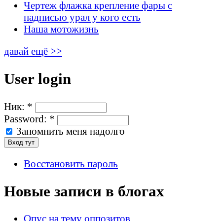
Чертеж флажка крепление фары с
надписью урал у кого есть
Наша мотожизнь
давай ещё >>
User login
Ник:
*
Password:
*
Запомнить меня надолго
Восстановить пароль
Новые записи в блогах
Опус на тему оппозитов