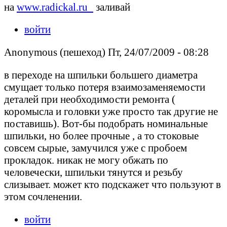
на
www.radickal.ru_
заливай
войти
Anonymous (пешеход) Пт, 24/07/2009 - 08:28
в переходе на шпильки большего диаметра
смущает только потеря взаимозаменяемости
деталей при необходимости ремонта (
коромысла и головки уже просто так другие не
поставишь). Вот-бы подобрать номинальные
шпильки, но более прочные , а то стоковые
совсем сырые, замучился уже с пробоем
прокладок. никак не могу обжать по
человечески, шпильки тянутся и резьбу
слизывает. может кто подскажет что пользуют в
этом сочленении.
войти