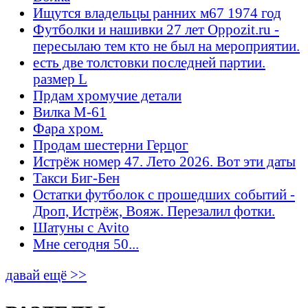
Ищутся владельцы ранних м67 1974 год
Футболки и нашивки 27 лет Oppozit.ru -
пересылаю тем кто не был на мероприятии.
есть две толстовки последней партии.
размер L
Прдам хромучие детали
Вилка М-61
Фара хром.
Продам шестерни Герцог
Истрёж номер 47. Лето 2026. Вот эти даты
Такси Биг-Бен
Остатки футболок с прошедших событий -
Дроп, Истрёж, Вояж. Перезалил фотки.
Шатуны с Avito
Мне сегодня 50...
давай ещё >>