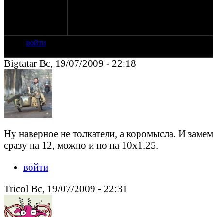
делайте.
Щя покажу пару фото,но вот я все собрал
а фото в разобранном все не
сделал,смотрите пока то что есть.
войти
Bigtatar Вс, 19/07/2009 - 22:18
Ну наверное не толкатели, а коромысла. И замем
сразу на 12, можно и но на 10х1.25.
войти
Tricol Вс, 19/07/2009 - 22:31