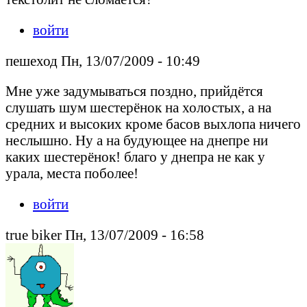
войти
пешеход Пн, 13/07/2009 - 10:49
Мне уже задумываться поздно, прийдётся
слушать шум шестерёнок на холостых, а на
средних и высоких кроме басов выхлопа ничего
неслышно. Ну а на будующее на днепре ни
каких шестерёнок! благо у днепра не как у
урала, места поболее!
войти
true biker Пн, 13/07/2009 - 16:58