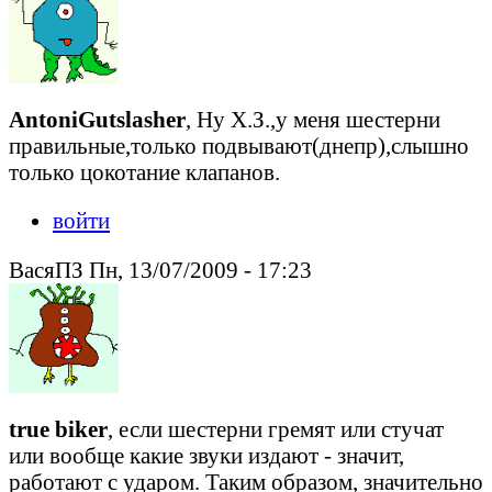
AntoniGutslasher
, Ну Х.З.,у меня шестерни
правильные,только подвывают(днепр),слышно
только цокотание клапанов.
войти
ВасяПЗ Пн, 13/07/2009 - 17:23
true biker
, если шестерни гремят или стучат
или вообще какие звуки издают - значит,
работают с ударом. Таким образом, значительно