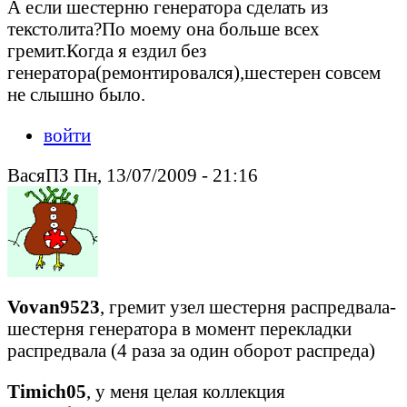
А если шестерню генератора сделать из
текстолита?По моему она больше всех
гремит.Когда я ездил без
генератора(ремонтировался),шестерен совсем
не слышно было.
войти
ВасяПЗ Пн, 13/07/2009 - 21:16
Vovan9523
, гремит узел шестерня распредвала-
шестерня генератора в момент перекладки
распредвала (4 раза за один оборот распреда)
Timich05
, у меня целая коллекция