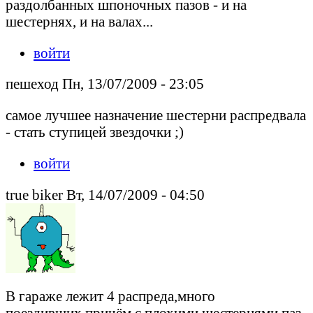
раздолбанных шпоночных пазов - и на
шестернях, и на валах...
войти
пешеход Пн, 13/07/2009 - 23:05
самое лучшее назначение шестерни распредвала
- стать ступицей звездочки ;)
войти
true biker Вт, 14/07/2009 - 04:50
В гараже лежит 4 распреда,много
поездивших,причём с плохими шестернями,паз