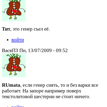
Тит
, это генер съел её.
войти
ВасяПЗ Пн, 13/07/2009 - 09:52
RUmata
, если генер снять, то и без варки все
работает. На запоре например поверх
текстолитовой шестерни не стоит ничего.