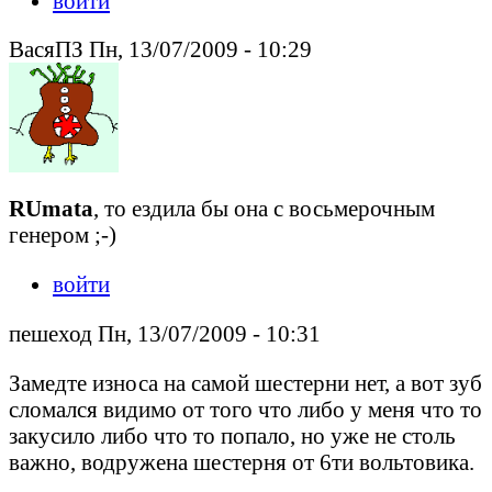
войти
ВасяПЗ Пн, 13/07/2009 - 10:29
RUmata
, то ездила бы она с восьмерочным
генером ;-)
войти
пешеход Пн, 13/07/2009 - 10:31
Замедте износа на самой шестерни нет, а вот зуб
сломался видимо от того что либо у меня что то
закусило либо что то попало, но уже не столь
важно, водружена шестерня от 6ти вольтовика.