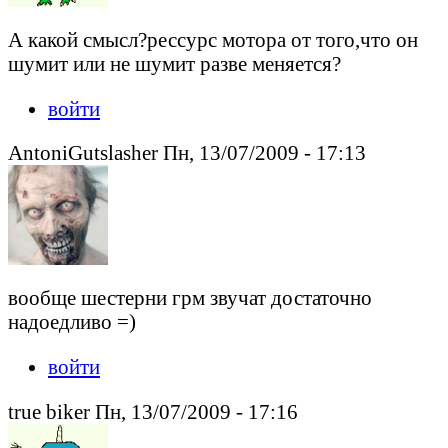
А какой смысл?рессурс мотора от того,что он
шумит или не шумит разве меняется?
войти
AntoniGutslasher Пн, 13/07/2009 - 17:13
вообще шестерни грм звучат достаточно
надоедливо =)
войти
true biker Пн, 13/07/2009 - 17:16