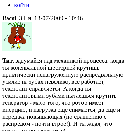
войти
ВасяПЗ Пн, 13/07/2009 - 10:46
Тит
, задумайся над механикой процесса: когда
ты коленвальной шестерней крутишь
практически ненагруженную распредвальную -
усилие на зубах невелико, все работает,
текстолит справляется. А когда ты
текстолитовыми зубами пытаешься крутить
генератор - мало того, что ротор имеет
инерцию, и нагрузка еще снимается, да еще и
передача повышающая (по сравнению с
распредом - почти втрое!). И ты ждал, что
текстолит не сломается?